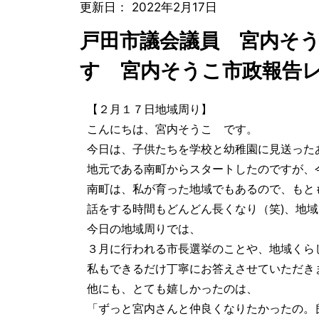
更新日：
2022年2月17日
戸田市議会議員 宮内そ
す 宮内そうこ市政報告
【２月１７日地域周り】
こんにちは、宮内そうこ です。
今日は、子供たちを学校と幼稚園に見送った
地元である南町からスタートしたのですが
南町は、私が育った地域でもあるので、も
話をする時間もどんどん長くなり（笑)、地
今日の地域周りでは、
３月に行われる市長選挙のことや、地域くらし
私もできるだけ丁寧にお答えさせていただ
他にも、とても嬉しかったのは、
「ずっと宮内さんと仲良くなりたかったの。