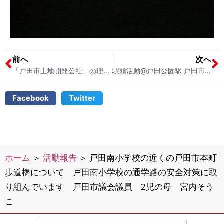
前へ
次へ
「戸田市土地開発公社」の理事会に出席しました 戸田市議会議員 宮内そうこ
駅頭活動@戸田公園駅 戸田市議会議員 宮内そうこ
Facebook
Twitter
ホーム
＞
活動報告
＞
戸田南小学校の近くの戸田市本町
歩道橋について 戸田南小学校の通学路の安全対策に取
り組んでいます 戸田市議会議員 2児の母 宮内そう
こ