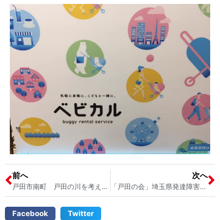
前へ
次へ
戸田市南町 戸田の川を考える会発行 レポート「さくら草」10月号を読みました 戸田市議会議員 宮内そうこ
「戸田の会」埼玉県発達障害総合支援センターの視察 戸田市の発達障害支援について考える 戸田市議会議員 宮内そうこ
Facebook
Twitter