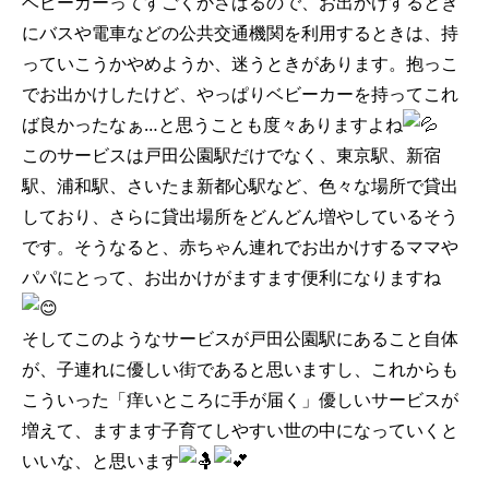
ベビーカーってすごくかさばるので、お出かけするとき
にバスや電車などの公共交通機関を利用するときは、持
っていこうかやめようか、迷うときがあります。抱っこ
でお出かけしたけど、やっぱりベビーカーを持ってこれ
ば良かったなぁ…と思うことも度々ありますよね
このサービスは戸田公園駅だけでなく、東京駅、新宿
駅、浦和駅、さいたま新都心駅など、色々な場所で貸出
しており、さらに貸出場所をどんどん増やしているそう
です。そうなると、赤ちゃん連れでお出かけするママや
パパにとって、お出かけがますます便利になりますね
そしてこのようなサービスが戸田公園駅にあること自体
が、子連れに優しい街であると思いますし、これからも
こういった「痒いところに手が届く」優しいサービスが
増えて、ますます子育てしやすい世の中になっていくと
いいな、と思います