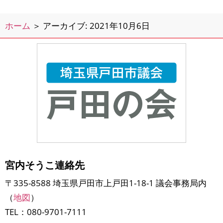
ビス（ベビカル）が開始したそうです
ねたまたま近くを通りかかったので、
ホーム
＞
アーカイブ: 2021年10月6日
写真を撮りながらベビ
宮内そうこ連絡先
〒335-8588 埼玉県戸田市上戸田1-18-1 議会事務局内
（
地図
）
TEL：080-9701-7111