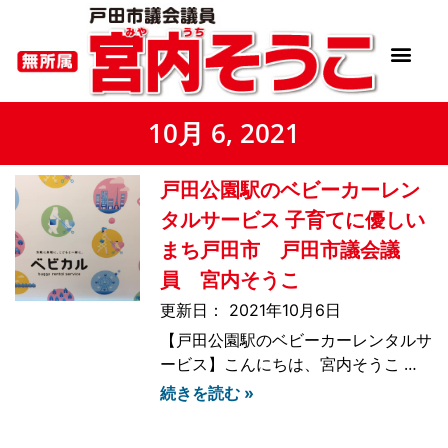
10月 6, 2021
戸田公園駅のベビーカーレン
タルサービス 子育てに優しい
まち戸田市 戸田市議会議
員 宮内そうこ
2021年10月6日
【戸田公園駅のベビーカーレンタルサ
ービス】こんにちは、宮内そうこ で
す。前から気になっていたのですが、
続きを読む »
今年の春ごろから戸田公園駅では、JR
東日本によるベビーカーレンタルサー