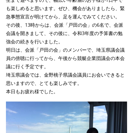
生まで遊べますので、幅広い年齢層のお子様が1日中で
も楽しめると思います。ぜひ、機会がありましたら、緊
急事態宣言が明けてから、足を運んでみてください。
その後、13時からは、会派「戸田の会」の6名で、会派
会議を開きまして、その後に、令和3年度の予算書の勉
強会の続きを行いました。
明日は、会派「戸田の会」のメンバーで、埼玉県議会議
員の傍聴に行ってから、午後から競艇企業団議会の本会
議に行く予定です。
埼玉県議会では、金野桃子県議会議員にお会いできると
思いますので、とても楽しみです。
本日もお疲れ様でした。