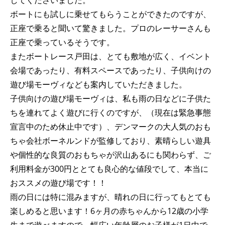
してくださいました。
ボートにも試しに乗せてもらうことができたのですが、
正座で乗ると聞いて驚きました。プロのレーサーさんも
正座で乗っているそうです。
またボートレース戸田は、とても敷地が広く、イベント
会場であったり、有料スペースであったり、子供向けの
遊び場モーヴィなども案内していただきました。
子供向けの遊び場モーヴィは、私も雨の日などに子供た
ちを連れてよく遊びに行くのですが、（現在は緊急事態
宣言中のため休止中です）、デンマークの大人気のおも
ちゃ会社ボーネルンドが監修しており、素晴らしい遊具
や個性的な良質のおもちゃが沢山あるにも関わらず、ご
利用料金が300円ととても良心的な値段でして、本当に
おススメの遊び場です！！
雨の日には特に混みますが、晴れの日に行ってもとても
楽しめると思います！6ヶ月の赤ちゃんから12歳の小学