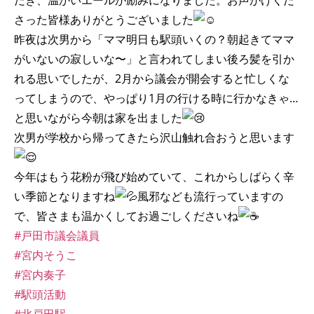
だき、温かいエールが励みになりました。お声がけくだ
さった皆様ありがとうございました
昨夜は次男から「ママ明日も駅頭いくの？朝起きてママ
がいないの寂しいな〜」と言われてしまい後ろ髪を引か
れる思いでしたが、2月から議会が開会すると忙しくな
ってしまうので、やっぱり1月の行ける時に行かなきゃ…
と思いながら今朝は家を出ました
次男が学校から帰ってきたら沢山触れ合おうと思います
今年はもう花粉が飛び始めていて、これからしばらく辛
い季節となりますね
風邪なども流行っていますの
で、皆さまも温かくしてお過ごしくださいね
#戸田市議会議員
#宮内そうこ
#宮内奏子
#駅頭活動