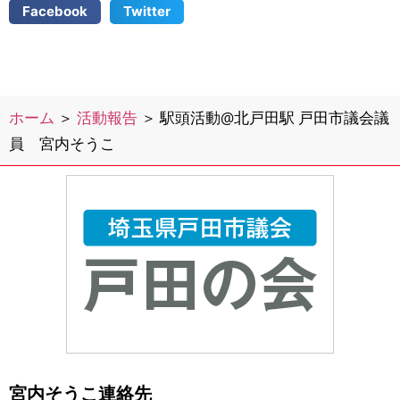
Facebook
Twitter
ホーム
＞
活動報告
＞
駅頭活動@北戸田駅 戸田市議会議
員 宮内そうこ
宮内そうこ連絡先