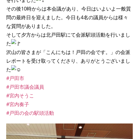
を行いました
その後10時からは本会議があり、今日はいよいよ一般質
問の最終日を迎えました。今日も4名の議員からは様々
な質問がありました。
そして夕方からは北戸田駅にて会派駅頭活動を行いまし
た
沢山の皆さまが「こんにちは！戸田の会です。」の会派
レポートを受け取ってくださり、ありがとうございまし
た
#戸田市
#戸田市議会議員
#宮内そうこ
#宮内奏子
#戸田の会の駅頭活動