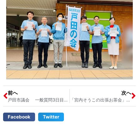
前へ
次へ
戸田市議会 一般質問3日目です 戸田市議会 宮内そうこ
「宮内そうこの出張お茶会」で、戸田市の介護に関する市民相談を受けました 戸田市議会議員 宮内そうこ
Facebook
Twitter