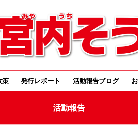
政策
発行レポート
活動報告ブログ
活動報告