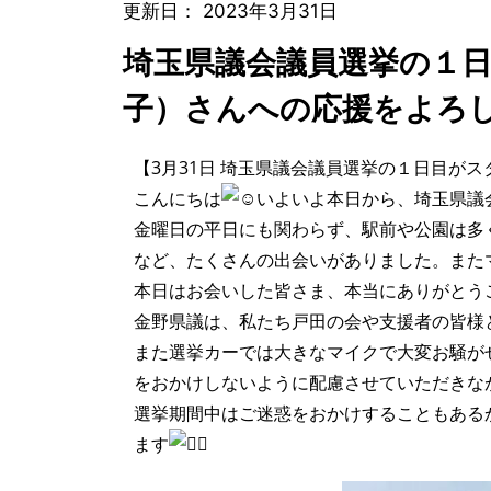
更新日：
2023年3月31日
埼玉県議会議員選挙の１
子）さんへの応援をよろ
【3月31日 埼玉県議会議員選挙の１日目が
こんにちは
いよいよ本日から、埼玉県議
金曜日の平日にも関わらず、駅前や公園は多
など、たくさんの出会いがありました。また
本日はお会いした皆さま、本当にありがとう
金野県議は、私たち戸田の会や支援者の皆様
また選挙カーでは大きなマイクで大変お騒が
をおかけしないように配慮させていただきな
選挙期間中はご迷惑をおかけすることもある
ます