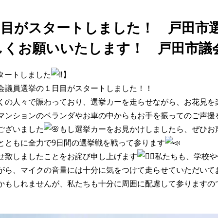
日目がスタートしました！ 戸田市
しくお願いいたします！ 戸田市議
スタートしました
】
会議員選挙の１日目がスタートしました！！
くの人々で賑わっており、選挙カーを走らせながら、お花見を
マンションのベランダやお車の中からもお手を振ってのご声援
ございました
もし選挙カーをお見かけしましたら、ぜひお
とともに全力で9日間の選挙戦を戦って参ります
せ致しましたことをお詫び申し上げます
私たちも、学校や
がら、マイクの音量には十分に気をつけて走らせていただいて
かもしれませんが、私たちも十分に周囲に配慮して参りますの