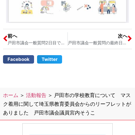
前へ
次へ
戸田市議会一般質問2日目です 戸田市上戸田「パン屋のタケサン」に行きました 戸田市議会議員 宮内そうこ
戸田市議会一般質問の最終日でした 戸田市議会議員宮内そうこ
Facebook
Twitter
ホーム
＞
活動報告
＞
戸田市の学校教育について マス
ク着用に関して埼玉県教育委員会からのリーフレットが
ありました 戸田市議会議員宮内そうこ