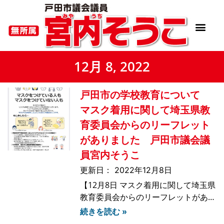
12月 8, 2022
戸田市の学校教育について
マスク着用に関して埼玉県教
育委員会からのリーフレット
がありました 戸田市議会議
員宮内そうこ
2022年12月8日
【12月8日 マスク着用に関して埼玉県
教育委員会からのリーフレットがあり
ました】そこには「マスクでの差別を
続きを読む »
しないこともコロナ対策のひとつで