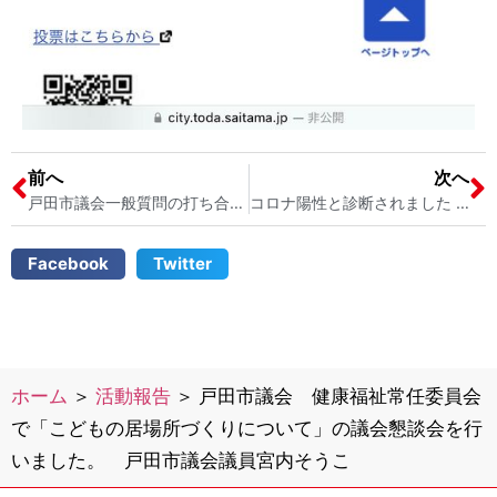
前へ
次へ
戸田市議会一般質問の打ち合わせと、一般質問通告書の提出の準備。 戸田市さくらぱるにて 戸田市議会議員宮内そうこ
コロナ陽性と診断されました 戸田市議会議員 宮内そうこ
Facebook
Twitter
ホーム
＞
活動報告
＞
戸田市議会 健康福祉常任委員会
で「こどもの居場所づくりについて」の議会懇談会を行
いました。 戸田市議会議員宮内そうこ