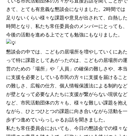
ている市民活動団体の方々から直接お話を聞くことがで
きて、とても有意義な懇談会になりました。2時間では
足りないくらい様々な課題や意見が出されて、白熱した
時間となり、私たち常任委員会のメンバーにとっても、
今後の活動を進める上でとても勉強にもなりました。
懇談会の中では、こどもの居場所を増やしていくにあた
って特に課題としてあがったのは、こどもの居場所の運
営のための「場所」や「人員」の確保の難しさや、本当
に支援を必要としている市民の方々に支援を届けること
の難しさ、広報の仕方、個人情報保護法による制約など
が壁となって必要な人たちに支援が繋がらない現状など
など、市民活動団体の方々も、様々な難しい課題を抱え
ながら、ひとつひとつの課題に向き合いながら活動を一
歩ずつ進めていらっしゃるお話を聞きました。
私たち常任委員会においても、今日の懇談会での様々な