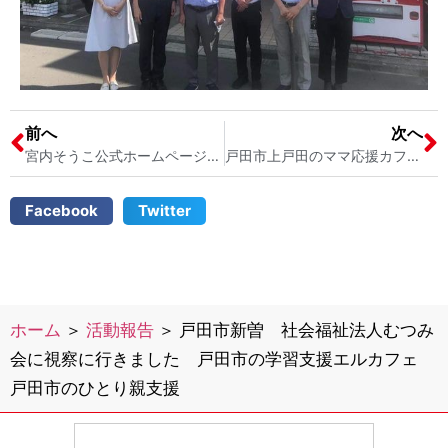
前へ
次へ
宮内そうこ公式ホームページ更新のお知らせ 戸田市議会議員 宮内そうこ
戸田市上戸田のママ応援カフェソニードに行ってきました 戸田市議会議員 宮内そうこ
Facebook
Twitter
ホーム
＞
活動報告
＞
戸田市新曽 社会福祉法人むつみ
会に視察に行きました 戸田市の学習支援エルカフェ
戸田市のひとり親支援