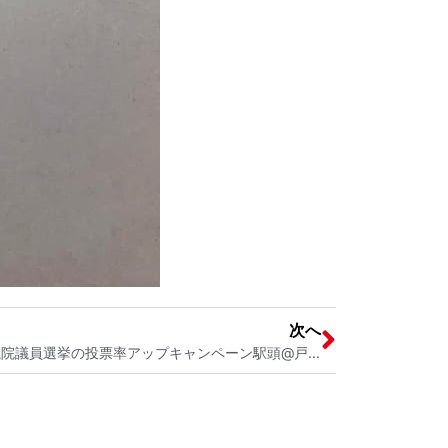
次へ
戸田市議会会派「戸田の会」 参議院議員選挙の投票率アップキャンペーン駅頭@戸田公園駅 戸田市議会議員宮内そうこ