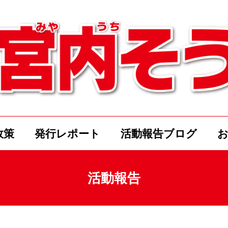
政策
発行レポート
活動報告ブログ
活動報告