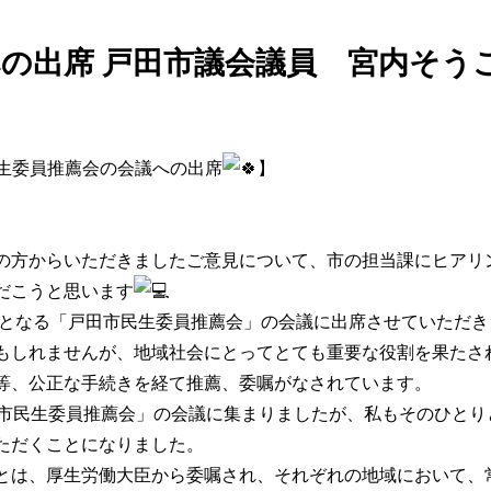
の出席 戸田市議会議員 宮内そう
民生委員推薦会の会議への出席
】
。
の方からいただきましたご意見について、市の担当課にヒアリ
だこうと思います
目となる「戸田市民生委員推薦会」の会議に出席させていただき
もしれませんが、地域社会にとってとても重要な役割を果たさ
等、公正な手続きを経て推薦、委嘱がなされています。
田市民生委員推薦会」の会議に集まりましたが、私もそのひと
ただくことになりました。
とは、厚生労働大臣から委嘱され、それぞれの地域において、