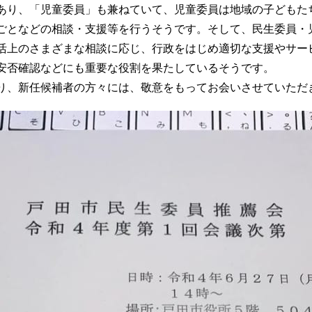
あり、「児童委員」も兼ねていて、児童委員は地域の子どもた
ごとなどの相談・支援等を行うそうです。そして、民生委員・
活上のさまざまな相談に応じ、行政をはじめ適切な支援やサー
安否確認などにも重要な役割を果たしているそうです。
り、新任候補者の方々には、敬意をもってお会いさせていただ