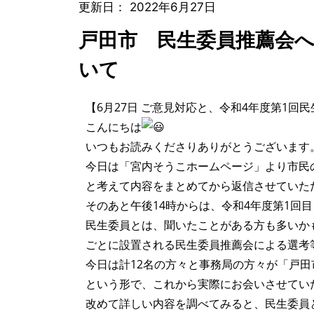
更新日：
2022年6月27日
戸田市 民生委員推薦会へ
いて
【6月27日 ご意見対応と、令和4年度第1回
こんにちは
いつもお読みくださりありがとうございます
今日は「宮内そうこホームページ」より市民
と考えて内容をまとめてから返信させていた
そのあと午後14時からは、令和4年度第1回
民生委員とは、聞いたことがある方も多いか
ごとに設置される民生委員推薦会による選考
今日は計12名の方々と事務局の方々が「戸
という形で、これから実際にお会いさせてい
改めて詳しい内容を調べてみると、民生委員