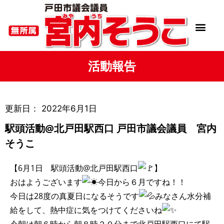
活動報告
更新日：
2022年6月1日
駅頭活動@北戸田駅西口 戸田市議会議員 宮内
そうこ
【6月1日 駅頭活動@北戸田駅西口
】
おはようございます
今日から６月ですね！！
今日は28度の真夏日になるそうです
みなさん水分補
給をして、熱中症に気をつけてくださいね