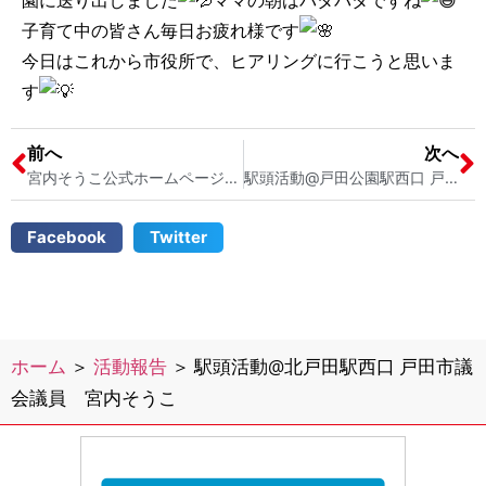
園に送り出しました
ママの朝はバタバタですね
子育て中の皆さん毎日お疲れ様です
今日はこれから市役所で、ヒアリングに行こうと思いま
す
前へ
次へ
宮内そうこ公式ホームページを更新しました 戸田市議会議員 宮内そうこ
駅頭活動@戸田公園駅西口 戸田市議会議員 宮内そうこ
Facebook
Twitter
ホーム
＞
活動報告
＞
駅頭活動@北戸田駅西口 戸田市議
会議員 宮内そうこ