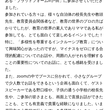
ある「プラットフォームin戸田」に参加させていただき
ました。
参加されている方々は、様々な自治体の校長先生や教頭
先生、教育委員会関係者など、教育の世界のプロの方ば
かりでしたが、教育の世界の素人でありママである私が
参加しても、とても面白くて楽しめるイベントでした！
特に、「多様性を尊重するインクルーシブ教育」につい
て興味関心があったのですが、マイナスをゼロにする合
理的配慮についてのお話や、周囲の人がそれを理解する
ことの重要性についてのお話に、とても感銘を受けまし
た。
また、zoomの中でブースに分かれて、小さなグループ
で少人数でお話をできるという企画も面白くて、ゲスト
スピーカーである野口様や、子供の通う小学校の校長先
生や、ご参加の皆さまとも、画面上で直接お話ができた
ことも、とても有意義で貴重な経験になりました。いま