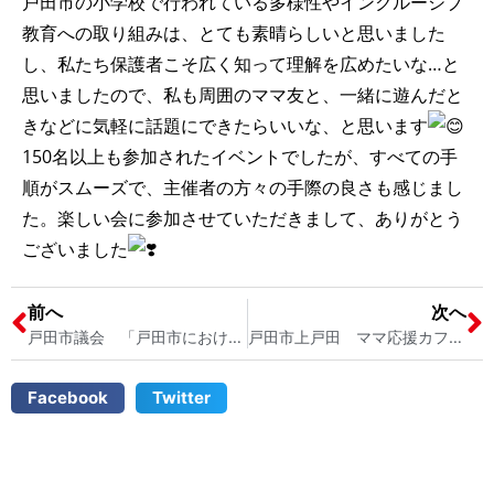
戸田市の小学校で行われている多様性やインクルーシブ
教育への取り組みは、とても素晴らしいと思いました
し、私たち保護者こそ広く知って理解を広めたいな…と
思いましたので、私も周囲のママ友と、一緒に遊んだと
きなどに気軽に話題にできたらいいな、と思います
150名以上も参加されたイベントでしたが、すべての手
順がスムーズで、主催者の方々の手際の良さも感じまし
た。楽しい会に参加させていただきまして、ありがとう
ございました
前へ
次へ
戸田市議会 「戸田市における国際化と多文化共生推進計画について」一般質問を行います 戸田市議会議員 宮内そうこ
戸田市上戸田 ママ応援カフェソニードに遊びに行きました 戸田市議会議員 宮内そうこ
Facebook
Twitter