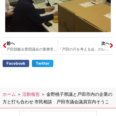
前へ
次へ
戸田競艇企業団議会の業務常任委員会 戸田市議会議員宮内そうこ
「戸田の川を考える会」のレポート「さくら草」をいただきました 戸田市議会議員宮内そうこ
Facebook
Twitter
ホーム
＞
活動報告
＞
金野桃子県議と戸田市内の企業の
方と打ち合わせ 市民相談 戸田市議会議員宮内そうこ