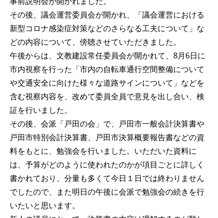
事前説明会が開かれました。
その後、議会運営委員会が開かれ、「議会運営における
新型コロナ感染症対策などのさらなる工夫について」な
どの内容について、傍聴させていただきました。
午後からは、文教建設常任委員会が開かれて、8月6日に
市内視察を行った「市内の自転車通行空間整備について
や交通安全に向けた様々な道路サインについて」などを
含む視察内容を、改めて委員全員で意見を出し合い、検
証を行いました。
その後、会派「戸田の会」で、戸田市一般会計決算書や
戸田市特別会計決算書、戸田市決算概要報告書などの資
料をもとに、勉強会を行いました。いただいた資料に
は、予算がどのように使われたのかが項目ごとに詳しく
書かれており、分量も多くて今日１日では終わりません
でしたので、また明日の午後に会派で勉強会の続きを行
いたいと思います。