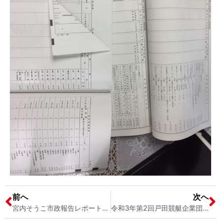
前へ
次へ
宮内そうこ市政報告レポートの完成 戸田市議会議員宮内そうこ
令和3年第2回戸田競艇企業団議会定例会 戸田ボートレース企業団 戸田市議会議員宮内そうこ