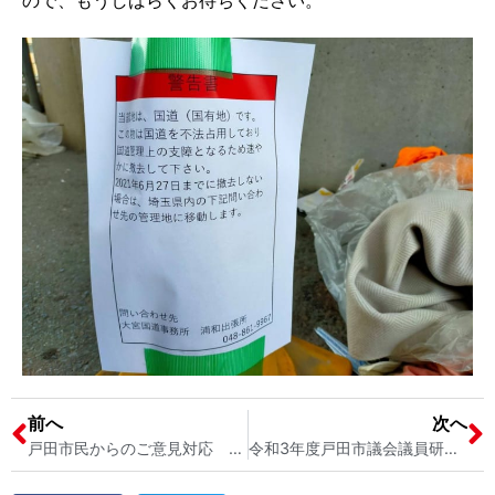
ので、もうしばらくお待ちください。
前へ
次へ
戸田市民からのご意見対応 ごみの不法投棄について 戸田市議会議員宮内そうこ
令和3年度戸田市議会議員研修会 戸田の会 戸田市議会議員 宮内そうこ