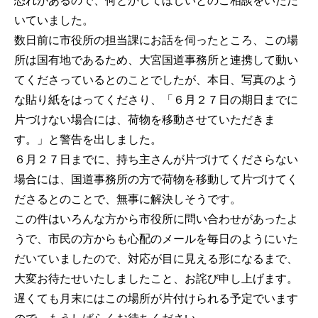
恐れがあるので、何とかしてほしいとのご相談をいただ
いていました。
数日前に市役所の担当課にお話を伺ったところ、この場
所は国有地であるため、大宮国道事務所と連携して動い
てくださっているとのことでしたが、本日、写真のよう
な貼り紙をはってくださり、「６月２７日の期日までに
片づけない場合には、荷物を移動させていただきま
す。」と警告を出しました。
６月２７日までに、持ち主さんが片づけてくださらない
場合には、国道事務所の方で荷物を移動して片づけてく
ださるとのことで、無事に解決しそうです。
この件はいろんな方から市役所に問い合わせがあったよ
うで、市民の方からも心配のメールを毎日のようにいた
だいていましたので、対応が目に見える形になるまで、
大変お待たせいたしましたこと、お詫び申し上げます。
遅くても月末にはこの場所が片付けられる予定でいます