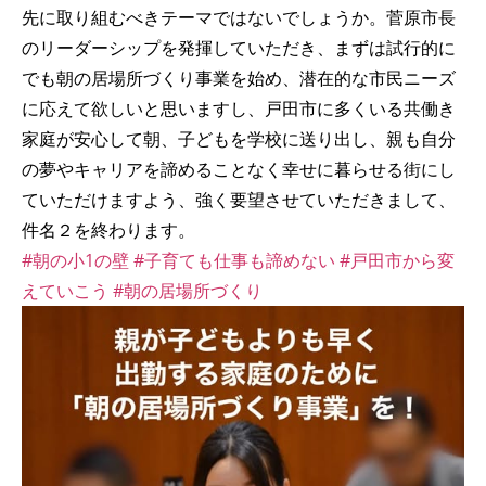
先に取り組むべきテーマではないでしょうか。菅原市長
のリーダーシップを発揮していただき、まずは試行的に
でも朝の居場所づくり事業を始め、潜在的な市民ニーズ
に応えて欲しいと思いますし、戸田市に多くいる共働き
家庭が安心して朝、子どもを学校に送り出し、親も自分
の夢やキャリアを諦めることなく幸せに暮らせる街にし
ていただけますよう、強く要望させていただきまして、
件名２を終わります。
#朝の小1の壁
#子育ても仕事も諦めない
#戸田市から変
えていこう
#朝の居場所づくり