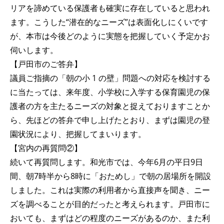
リアを諦めている保護者も確実に存在していると思われ
ます。こうした“潜在的なニーズ”は表面化しにくいです
が、本市は今後どのように実態を把握していく予定かお
伺いします。
【戸田市のご答弁】
議員ご指摘の「朝の小 1 の壁」問題への対応を検討する
に当たっては、来年度、小学校に入学する保育園児の保
護者の方を主たるニーズの対象と捉えておりますことか
ら、先ほどの答弁で申し上げたとおり、まずは園児の登
園状況により、把握してまいります。
【宮内の再質問②】
続いて再質問します。和光市では、今年6月の平日9日
間、朝7時半から8時に「おためし」で朝の居場所を開設
しました。これは実際の利用者から直接声を聞き、ニー
ズを調べることが目的だったと考えられます。戸田市に
おいても、まずはどの程度のニーズがあるのか、また利