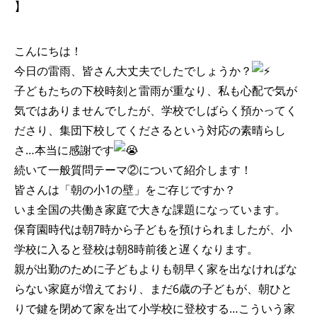
】
こんにちは！
今日の雷雨、皆さん大丈夫でしたでしょうか？
子どもたちの下校時刻と雷雨が重なり、私も心配で気が
気ではありませんでしたが、学校でしばらく預かってく
ださり、集団下校してくださるという対応の素晴らし
さ…本当に感謝です
続いて一般質問テーマ②について紹介します！
皆さんは「朝の小1の壁」をご存じですか？
いま全国の共働き家庭で大きな課題になっています。
保育園時代は朝7時から子どもを預けられましたが、小
学校に入ると登校は朝8時前後と遅くなります。
親が出勤のために子どもよりも朝早く家を出なければな
らない家庭が増えており、まだ6歳の子どもが、朝ひと
りで鍵を閉めて家を出て小学校に登校する…こういう家