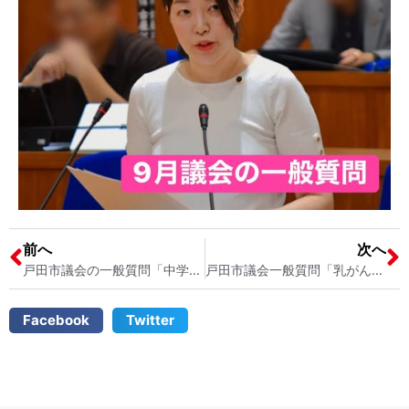
前へ
次へ
戸田市議会の一般質問「中学校の武道場にエアコン設置を！」戸田市内すべての中学校の武道場にエアコン設置を要望しました！（戸田市の学校教育）戸田市議会議員 宮内そうこ
戸田市議会一般質問「乳がん検診」について ３０歳からの乳がん検診と超音波検査（エコー検診）の導入を戸田市に要望しました！ 戸田市議会議員 宮内そうこ
Facebook
Twitter