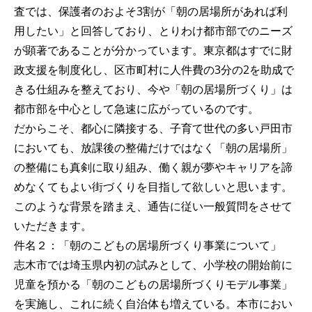
査では、保護者のおよそ3割が「朝の居場所があれば利
用したい」と回答しており、とりわけ都市部でのニーズ
が顕著であることが分かっています。東京都はすでに財
政支援を制度化し、区市町村に人件費の3分の2を助成で
きる仕組みを整えており、今や「朝の居場所づくり」は
都市部を中心として急速に広がっているのです。
だからこそ、都心に隣接する、子育て世代の多い戸田市
においても、放課後の整備だけではなく「朝の居場所」
の整備にも真剣に取り組み、働く親が夢やキャリアを諦
めなくてもよい街づくりを目指して欲しいと思います。
このような背景を踏まえ、通告に従い一般質問をさせて
いただきます。
件名２：「朝のこどもの居場所づくり事業について」
志木市では埼玉県内初の試みとして、小学校の開始前に
児童を預かる「朝のこどもの居場所づくりモデル事業」
を実施し、これに続く自治体も増えている。本市におい