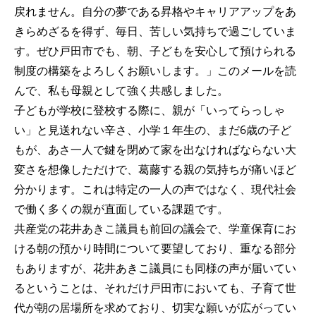
戻れません。自分の夢である昇格やキャリアアップをあ
きらめざるを得ず、毎日、苦しい気持ちで過ごしていま
す。ぜひ戸田市でも、朝、子どもを安心して預けられる
制度の構築をよろしくお願いします。」このメールを読
んで、私も母親として強く共感しました。
子どもが学校に登校する際に、親が「いってらっしゃ
い」と見送れない辛さ、小学１年生の、まだ6歳の子ど
もが、あさ一人で鍵を閉めて家を出なければならない大
変さを想像しただけで、葛藤する親の気持ちが痛いほど
分かります。これは特定の一人の声ではなく、現代社会
で働く多くの親が直面している課題です。
共産党の花井あきこ議員も前回の議会で、学童保育にお
ける朝の預かり時間について要望しており、重なる部分
もありますが、花井あきこ議員にも同様の声が届いてい
るということは、それだけ戸田市においても、子育て世
代が朝の居場所を求めており、切実な願いが広がってい