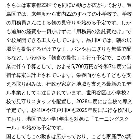
さらには東京都23区でも同様の動きが広がっており、豊
島区では、来年度から市内22のすべての小学校で、学校
の用務員さんによる朝の見守りを始める予定です。しか
も追加の経費を一切かけずに「用務員の委託費だけ」で
全校展開できる工夫をしています。品川区では、朝の居
場所を提供するだけでなく、パンやおにぎりを無償で配
るなど、いわゆる「朝食の提供」も行う予定で、この事
業に伴う予算として、およそ5,700万円が令和7年度の当
初予算案に計上されています。栄養面からも子どもを支
える取り組みは、行政が家庭と地域を支える最新のモデ
ル事業としても注目されています。世田谷区は小学校2
校で見守りスタッフを配置し、2028年度には全校で導入
予定です。杉並区や江戸川区も2025年度に試行を検討し
ており、港区では小学1年生を対象に「モーニングスク
ール」を始める予定です。
国としてもこの動きは広がっており、こども家庭庁の調