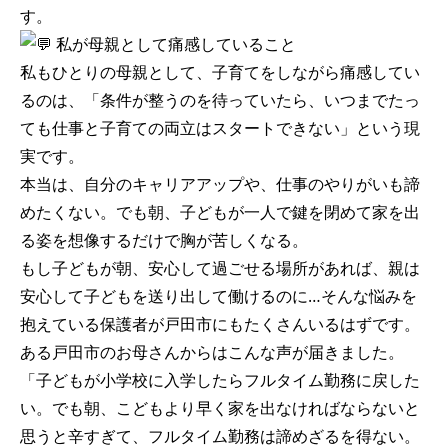
す。
私が母親として痛感していること
私もひとりの母親として、子育てをしながら痛感してい
るのは、「条件が整うのを待っていたら、いつまでたっ
ても仕事と子育ての両立はスタートできない」という現
実です。
本当は、自分のキャリアアップや、仕事のやりがいも諦
めたくない。でも朝、子どもが一人で鍵を閉めて家を出
る姿を想像するだけで胸が苦しくなる。
もし子どもが朝、安心して過ごせる場所があれば、親は
安心して子どもを送り出して働けるのに…そんな悩みを
抱えている保護者が戸田市にもたくさんいるはずです。
ある戸田市のお母さんからはこんな声が届きました。
「子どもが小学校に入学したらフルタイム勤務に戻した
い。でも朝、こどもより早く家を出なければならないと
思うと辛すぎて、フルタイム勤務は諦めざるを得ない。