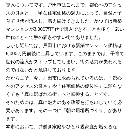
導入についてです。戸田市はこれまで、都心へのアクセ
スの良さと、手頃な住宅価格の魅力によって、自然と子
育て世代が流入し、増え続けてきました。かつては新築
マンションが3,000万円代で購入できることも多く、若い
世代にとって手の届きやすい街でありました。
しかし近年では、戸田市における新築マンション価格は
6,000万円前後に上昇しています。このままでは、子育て
世代の流入がストップしてしまい、街の活力が失われる
のではないかと危惧しております。
だからこそ、今、戸田市に求められているのは、「都心
へのアクセスの良さ」や「住宅価格の優位性」に頼らな
くても「真に選ばれる街」へと転換することです。
そのためには、真に魅力のある政策を打ち出していく必
要があります。その一つに「朝の居場所づくり」があり
ます。
本市において、共働き家庭やひとり親家庭が増えるな