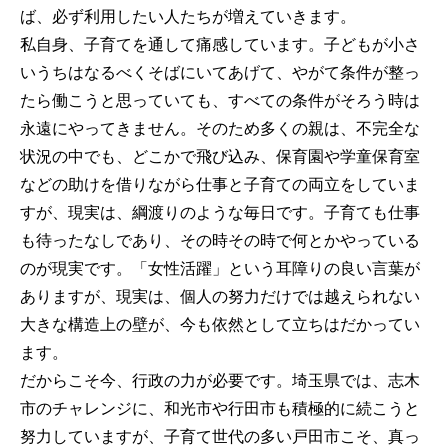
ば、必ず利用したい人たちが増えていきます。
私自身、子育てを通して痛感しています。子どもが小さ
いうちはなるべくそばにいてあげて、やがて条件が整っ
たら働こうと思っていても、すべての条件がそろう時は
永遠にやってきません。そのため多くの親は、不完全な
状況の中でも、どこかで飛び込み、保育園や学童保育室
などの助けを借りながら仕事と子育ての両立をしていま
すが、現実は、綱渡りのような毎日です。子育ても仕事
も待ったなしであり、その時その時で何とかやっている
のが現実です。「女性活躍」という耳障りの良い言葉が
ありますが、現実は、個人の努力だけでは越えられない
大きな構造上の壁が、今も依然として立ちはだかってい
ます。
だからこそ今、行政の力が必要です。埼玉県では、志木
市のチャレンジに、和光市や行田市も積極的に続こうと
努力していますが、子育て世代の多い戸田市こそ、真っ