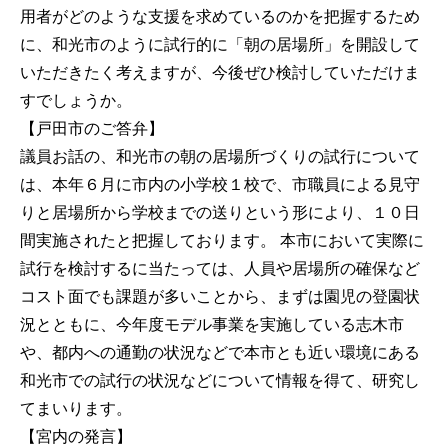
用者がどのような支援を求めているのかを把握するため
に、和光市のように試行的に「朝の居場所」を開設して
いただきたく考えますが、今後ぜひ検討していただけま
すでしょうか。
【戸田市のご答弁】
議員お話の、和光市の朝の居場所づくりの試行について
は、本年６月に市内の小学校１校で、市職員による見守
りと居場所から学校までの送りという形により、１０日
間実施されたと把握しております。 本市において実際に
試行を検討するに当たっては、人員や居場所の確保など
コスト面でも課題が多いことから、まずは園児の登園状
況とともに、今年度モデル事業を実施している志木市
や、都内への通勤の状況などで本市とも近い環境にある
和光市での試行の状況などについて情報を得て、研究し
てまいります。
【宮内の発言】