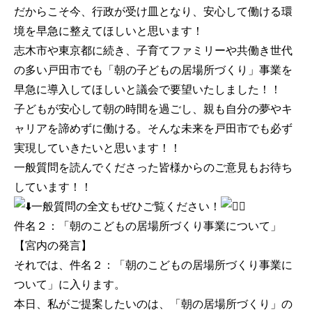
だからこそ今、行政が受け皿となり、安心して働ける環
境を早急に整えてほしいと思います！
志木市や東京都に続き、子育てファミリーや共働き世代
の多い戸田市でも「朝の子どもの居場所づくり」事業を
早急に導入してほしいと議会で要望いたしました！！
子どもが安心して朝の時間を過ごし、親も自分の夢やキ
ャリアを諦めずに働ける。そんな未来を戸田市でも必ず
実現していきたいと思います！！
一般質問を読んでくださった皆様からのご意見もお待ち
しています！！
一般質問の全文もぜひご覧ください！
件名２：「朝のこどもの居場所づくり事業について」
【宮内の発言】
それでは、件名２：「朝のこどもの居場所づくり事業に
ついて」に入ります。
本日、私がご提案したいのは、「朝の居場所づくり」の