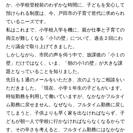
か、小学校登校前のわずかな時間に、子どもを安心して
預けられる制度は、今、戸田市の子育て世代に求められ
ているニーズです。
私はこれまで、小学校入学を機に、親が仕事と子育ての
両立が難しくなる「小1の壁」について、過去２回にわ
たり議会で取り上げてきました。
しかしながら、市民の声を伺う中で、放課後の「小１の
壁」だけではなく、いま、「朝の小1の壁」が大きな課
題となっていることを知りました。
先日も１通のメールをいただき、次のようなご相談をい
ただきました。「現在、小学１年生の子どもがいます。
時短勤務を利用して働いていますが、なかなかフルタイ
ム勤務に戻せません。なぜなら、フルタイム勤務に戻し
てしまうと、子供よりも早く家を出なければならず、子
どもが朝一人で学校に行かなければならなくなるからで
す。その辛さを考えると、フルタイム勤務にはなかなか