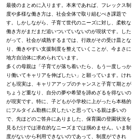
最後のまとめに入ります。本来であれば、フレックス制
度や多様な働き方は、社会全体で取り組むべき課題で
す。しかしながら、子育て世代のニーズに対し、柔軟な
働き方がまだまだ追いついていないのが現状です。した
がって、社会が成熟するまでは、行政がその受け皿とな
り、働きやすい支援制度を整えていくことが、今まさに
地方自治体に求められています。
多くの母親は「子育てが落ち着いたら、もう一度しっか
り働いてキャリアを伸ばしたい」と願っています。けれ
ども現実は、キャリアアップのチャンスと子育て期とが
ちょうど重なり、自分の夢や希望を諦めざるを得ないの
が現実です。特に、子どもが小学校に上がったら本格的
にフルタイム勤務に戻したいと思っている親は多いの
で、先ほどのご答弁にありました、保育園の登園状況を
見るだけでは潜在的なニーズまでは掴めません。いま制
度がないから利用できないのであって、制度ができれ