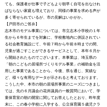
ても、保護者が仕事で子どもより朝早く自宅を出なけれ
ばならない家庭も増えており、同様の事業を求める声が
多く寄せられているが、市の見解はいかがか。
【戸田市のご答弁】
志木市のモデル事業については、市立志木小学校の１年
生から６年生までを対象に、学校敷地内に併設されてい
る社会教育施設にて、午前７時から午前８時までの間、
児童が過ごすことができるサービスとして、本年６月か
ら開始されたものでございます。本事業は、埼玉県の
「朝のこどもの居場所づくりモデル事業」の補助金を活
用した事業であることから、今後、県を通じ、実績な
ど、様々な有用なデータが示されると考えております。
こうした中、本市の朝の居場所事業のニーズにつきまし
ては、先の６月議会の花井議員の一般質問において、学
童保育室の朝の開室に関してお答えしたとおり、昨年度
末に、この春小学校に入学する、公立保育園５歳児クラ