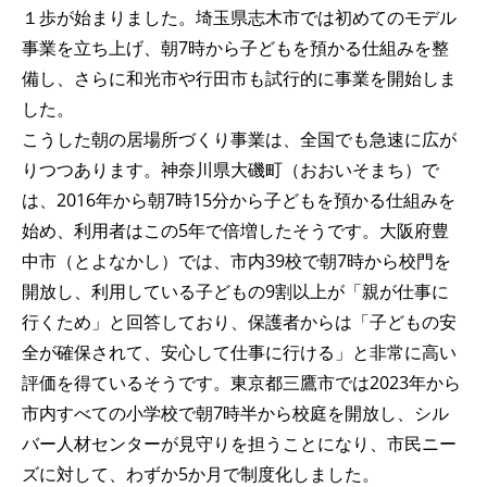
１歩が始まりました。埼玉県志木市では初めてのモデル
事業を立ち上げ、朝7時から子どもを預かる仕組みを整
備し、さらに和光市や行田市も試行的に事業を開始しま
した。
こうした朝の居場所づくり事業は、全国でも急速に広が
りつつあります。神奈川県大磯町（おおいそまち）で
は、2016年から朝7時15分から子どもを預かる仕組みを
始め、利用者はこの5年で倍増したそうです。大阪府豊
中市（とよなかし）では、市内39校で朝7時から校門を
開放し、利用している子どもの9割以上が「親が仕事に
行くため」と回答しており、保護者からは「子どもの安
全が確保されて、安心して仕事に行ける」と非常に高い
評価を得ているそうです。東京都三鷹市では2023年から
市内すべての小学校で朝7時半から校庭を開放し、シル
バー人材センターが見守りを担うことになり、市民ニー
ズに対して、わずか5か月で制度化しました。