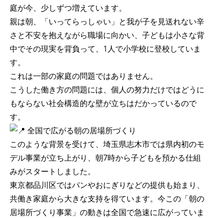
庭が今、少しずつ増えています。
親は朝、「いってらっしゃい」と我が子を見送れない辛
さと不安を抱えながら職場に向かい、子どもは小さな背
中でその現実を背負って、1人で小学校に登校していま
す。
これは一部の家庭の問題ではありません。
こうした働き方の問題には、個人の努力だけではどうに
もならない社会構造的な壁が立ちはだかっているので
す。
全国で広がる朝の居場所づくり
このような背景を受けて、埼玉県志木市では県内初のモ
デル事業が立ち上がり、朝7時から子どもを預かる仕組
みがスタートしました。
東京都品川区ではパンやおにぎりなどの提供も始まり、
共働き家庭から大きな支持を得ています。今この「朝の
居場所づくり事業」の動きは全国で急速に広がっていま