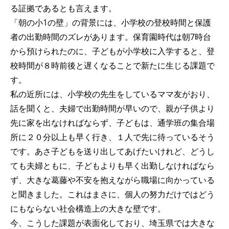
る証拠であるとも言えます。
「朝の小1の壁」の背景には、小学校の登校時間と保護
者の出勤時間のズレがあります。保育園時代は朝7時台
から預けられたのに、子どもが小学校に入学すると、登
校時間が８時前後と遅くなることで新たに生じる課題で
す。
私の近所には、小学校の先生をしているママ友がおり、
話を聞くと、夫婦で出勤時間が早いので、親が子供より
先に家を出なければならず、子どもは、通学班の集合場
所に２０分以上も早く行き、１人で先に待っているそう
です。あさ子どもを送り出してあげたいけれど、どうし
ても夫婦ともに、子どもよりも早く出勤しなければなら
ず、大きな葛藤や不安を抱えながら職場に向かっている
と聞きました。これはまさに、個人の努力だけではどう
にもならない社会構造上の大きな壁です。
今、こうした課題が表面化しており、埼玉県では大きな