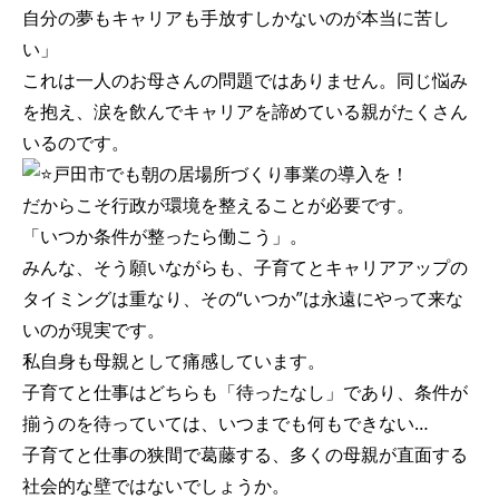
自分の夢もキャリアも手放すしかないのが本当に苦し
い」
これは一人のお母さんの問題ではありません。同じ悩み
を抱え、涙を飲んでキャリアを諦めている親がたくさん
いるのです。
戸田市でも朝の居場所づくり事業の導入を！
だからこそ行政が環境を整えることが必要です。
「いつか条件が整ったら働こう」。
みんな、そう願いながらも、子育てとキャリアアップの
タイミングは重なり、その“いつか”は永遠にやって来な
いのが現実です。
私自身も母親として痛感しています。
子育てと仕事はどちらも「待ったなし」であり、条件が
揃うのを待っていては、いつまでも何もできない…
子育てと仕事の狭間で葛藤する、多くの母親が直面する
社会的な壁ではないでしょうか。