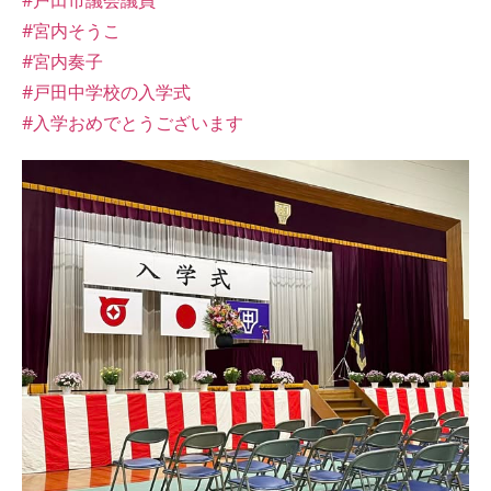
#戸田市議会議員
#宮内そうこ
#宮内奏子
#戸田中学校の入学式
#入学おめでとうございます