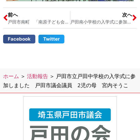
前へ
次へ
戸田市南町 「南原子ども会」の役員の引き継ぎ（公園清掃） 戸田市議会議員 宮内そうこ
戸田南小学校の入学式に参加しました 戸田市議会議員 2児の母 宮内そうこ
Facebook
Twitter
ホーム
＞
活動報告
＞
戸田市立戸田中学校の入学式に参
加しました 戸田市議会議員 2児の母 宮内そうこ