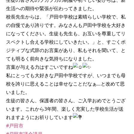
生徒の皆さんのブカブカの制服や初々しい姿からは、新
生活への期待や緊張が伝わってきました。
校長先生からは、「戸田中学校は素晴らしい学校で、私
の自慢であり誇りです。みなさんも戸田中学校を大好き
になってください。生徒も先生も、お互いを尊重してリ
スペクトし合える学校にしていきたい。」と、すごくポ
ジティブな式辞のお言葉があり、私もそれを聞いて、と
ても明るく前向きな気持ちになりました。
言葉が与える力はすごいですね
私にとっても大好きな戸田中学校ですが、いつまでも母
校を誇りに思えることは幸せなことだなぁ…と改めて思
いました。
生徒の皆さん、保護者の皆さん、ご入学おめでとうござ
います。これから3年間、楽しく充実した学校生活が送
れますようにお祈りしています
#戸田市