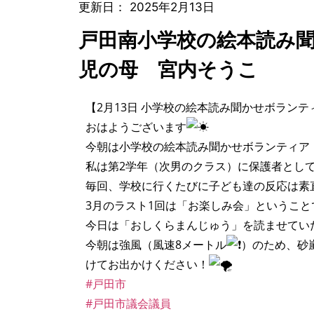
更新日：
2025年2月13日
戸田南小学校の絵本読み
児の母 宮内そうこ
【2月13日 小学校の絵本読み聞かせボランテ
おはようございます
今朝は小学校の絵本読み聞かせボランティア
私は第2学年（次男のクラス）に保護者とし
毎回、学校に行くたびに子ども達の反応は素
3月のラスト1回は「お楽しみ会」というこ
今日は「おしくらまんじゅう」を読ませてい
今朝は強風（風速8メートル
）のため、砂
けてお出かけください！
#戸田市
#戸田市議会議員