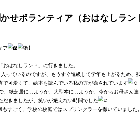
聞かせボランティア（おはなしラン
ィア
】
「おはなしランド」に行きました。
て入っているのですが、もうすぐ進級して学年も上がるため、残
直で可愛くて、絵本を読んでいる私の方が癒されています
とで、紙芝居にしようか、大型本にしようか、今からお母さん達
ただきましたが、笑いが絶えない時間でした
嵐もすごく、学校の校庭ではスプリンクラーを撒いていました