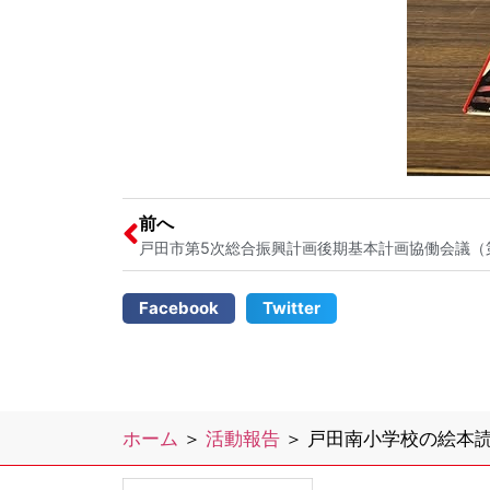
前へ
Facebook
Twitter
ホーム
＞
活動報告
＞
戸田南小学校の絵本