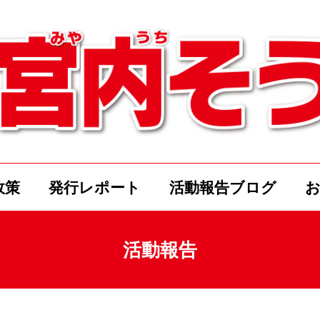
政策
発行レポート
活動報告ブログ
活動報告