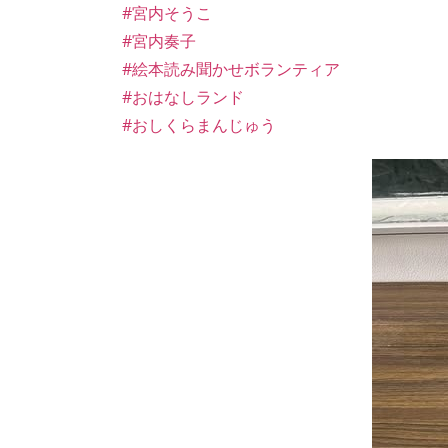
#宮内そうこ
#宮内奏子
#絵本読み聞かせボランティア
#おはなしランド
#おしくらまんじゅう