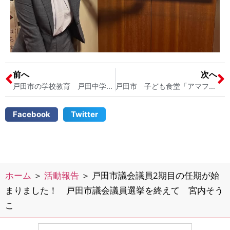
前へ
次へ
戸田市の学校教育 戸田中学校のスキー教室が始まりました！ 戸田市議会議員 2児の母 宮内そうこ
戸田市 子ども食堂「アマフカフェ」が開催されました 戸田市のひとり親支援 子育て支援
Facebook
Twitter
ホーム
＞
活動報告
＞
戸田市議会議員2期目の任期が始
まりました！ 戸田市議会議員選挙を終えて 宮内そう
こ