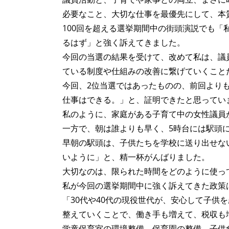
必要なこと、大切な仕事を最優先にして、本
100回を超える選挙期間中の街頭演説でも「
るはず」と強く訴えてきました。
今回の当選の結果を受けて、改めて私は、議
ている制度や仕組みの改善に繋げていくこと
今回、2位当選ではあったものの、前回より
仕事はできる。」と、証明できたと思ってい
私のように、家庭がある子育て中の女性議員
一方で、朝は誰よりも早く、5時台には駅頭
早朝の駅頭は、子供たちを学校に送り出せな
いように」と、精一杯がんばりました。
大切なのは、限られた時間をどのように使っ
私が今回の選挙期間中に強く訴えてきた政策
「30代や40代の現役世代が、安心して子
整えていくことで、働き手も増えて、税収も
学童保育室の環境整備、保育園の整備、子供