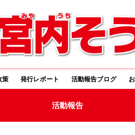
政策
発行レポート
活動報告ブログ
活動報告