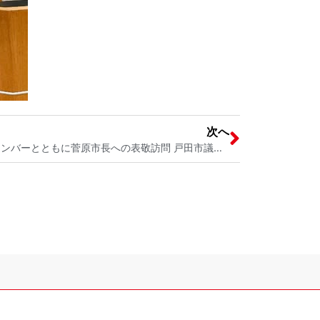
次へ
戸田市議会会派「戸田の会」の新メンバーとともに菅原市長への表敬訪問 戸田市議会議員 宮内そうこ