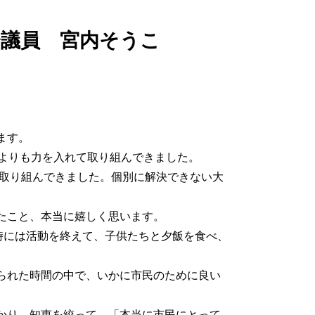
会議員 宮内そうこ
ます。
よりも力を入れて取り組んできました。
に取り組んできました。個別に解決できない大
たこと、本当に嬉しく思います。
時には活動を終えて、子供たちと夕飯を食べ、
られた時間の中で、いかに市民のために良い
かり、知恵を絞って、「本当に市民にとって