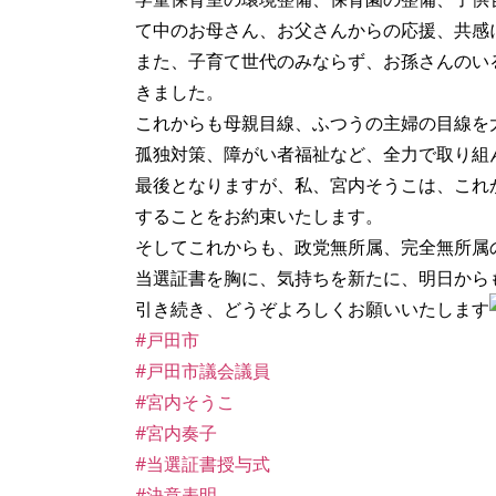
て中のお母さん、お父さんからの応援、共感
また、子育て世代のみならず、お孫さんのい
きました。
これからも母親目線、ふつうの主婦の目線を
孤独対策、障がい者福祉など、全力で取り組
最後となりますが、私、宮内そうこは、これ
することをお約束いたします。
そしてこれからも、政党無所属、完全無所属
当選証書を胸に、気持ちを新たに、明日から
引き続き、どうぞよろしくお願いいたします
#戸田市
#戸田市議会議員
#宮内そうこ
#宮内奏子
#当選証書授与式
#決意表明