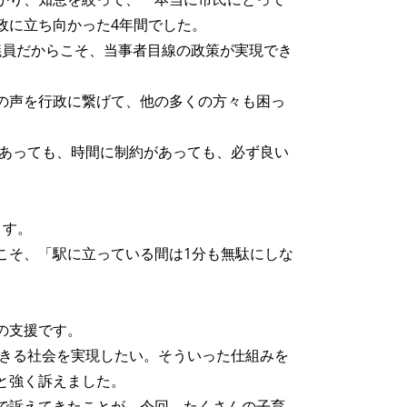
政に立ち向かった4年間でした。
マ議員だからこそ、当事者目線の政策が実現でき
の声を行政に繋げて、他の多くの方々も困っ
であっても、時間に制約があっても、必ず良い
ます。
こそ、「駅に立っている間は1分も無駄にしな
の支援です。
できる社会を実現したい。そういった仕組みを
と強く訴えました。
で訴えてきたことが、今回、たくさんの子育