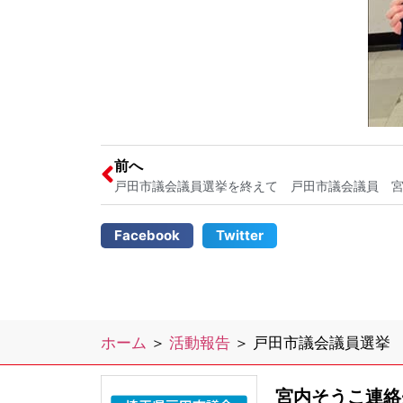
前へ
戸田市議会議員選挙を終えて 戸田市議会議員
Facebook
Twitter
ホーム
＞
活動報告
＞
戸田市議会議員選挙
宮内そうこ連絡