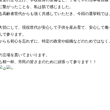
に繋がったことを、私は肌で感じました。
る高齢者世代からも強く共感していただき、今回の選挙戦では
大切にして、現役世代が安心して子供を産み育て、安心して働
んで参ります。
からも初心を忘れずに、特定の政党や組織などのためではなく
の立場を貫いてまいります。
も精一杯、市民の皆さまのために頑張って参ります！！