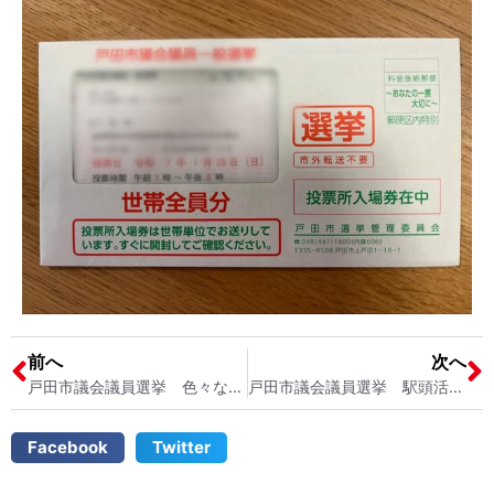
前へ
次へ
戸田市議会議員選挙 色々なところで街頭演説中です！ 宮内そうこ
戸田市議会議員選挙 駅頭活動@戸田駅西口 宮内そうこ
Facebook
Twitter