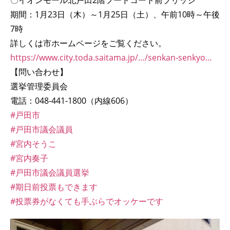
〇イオンモール北戸田2階フードコート前ブリッジ
期間：1月23日（木）～1月25日（土）、午前10時～午後
7時
詳しくは市ホームページをご覧ください。
https://www.city.toda.saitama.jp/…/senkan-senkyo…
【問い合わせ】
選挙管理委員会
電話：048-441-1800（内線606）
#戸田市
#戸田市議会議員
#宮内そうこ
#宮内奏子
#戸田市議会議員選挙
#期日前投票もできます
#投票券がなくても手ぶらでオッケーです