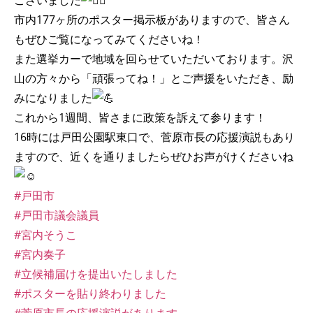
ございました
市内177ヶ所のポスター掲示板がありますので、皆さん
もぜひご覧になってみてくださいね！
また選挙カーで地域を回らせていただいております。沢
山の方々から「頑張ってね！」とご声援をいただき、励
みになりました
これから1週間、皆さまに政策を訴えて参ります！
16時には戸田公園駅東口で、菅原市長の応援演説もあり
ますので、近くを通りましたらぜひお声がけくださいね
#戸田市
#戸田市議会議員
#宮内そうこ
#宮内奏子
#立候補届けを提出いたしました
#ポスターを貼り終わりました