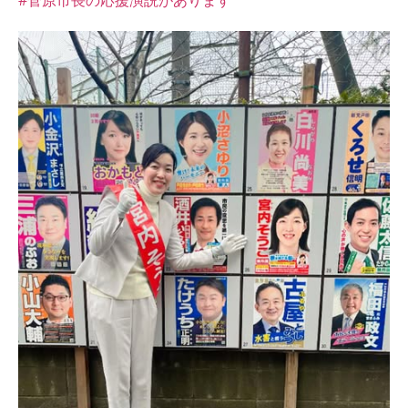
#菅原市長の応援演説があります