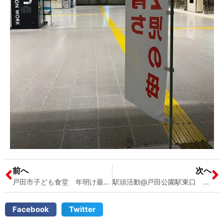
前へ
次へ
戸田市子ども食堂 年明け最初の子ども食堂「アマフカフェ」が開催されました！ 戸田市議会議員 宮内そうこ ひとり親支援
駅頭活動@戸田公園駅東口 戸田市議会議員 宮内そうこ
Facebook
Twitter