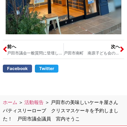
前へ
次へ
戸田市議会一般質問に登壇しました！「戸田市のゴミ問題について」 戸田市のゴミ集積所の課題解決と戸田市のゴミの分別について
戸田市南町 南原子ども会のクリスマス会に参加しました！ 戸田市議会議員 2児の母 宮内そうこ
Facebook
Twitter
ホーム
＞
活動報告
＞
戸田市の美味しいケーキ屋さん
パティスリーローブ クリスマスケーキを予約しまし
た！ 戸田市議会議員 宮内そうこ