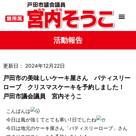
活動報告
更新日：
2024年12月22日
戸田市の美味しいケーキ屋さん パティスリー
ローブ クリスマスケーキを予約しました！
戸田市議会議員 宮内そうこ
こんばんは
今日は風が強くてとても寒い1日でしたね
今日は地元のケーキ屋さん「パティスリーローブ」さん