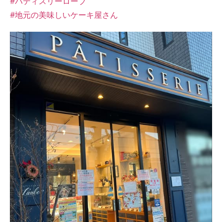
#パティスリーローブ
#地元の美味しいケーキ屋さん