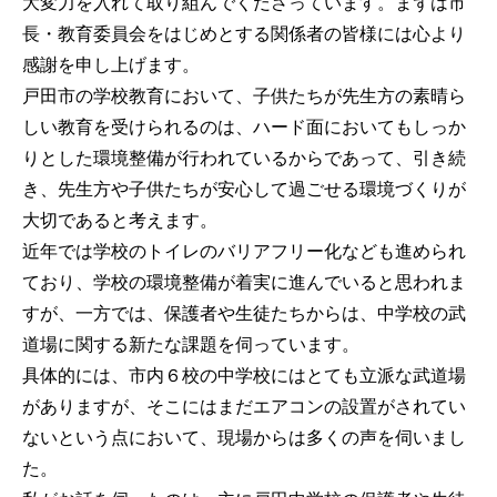
大変力を入れて取り組んでくださっています。まずは市
長・教育委員会をはじめとする関係者の皆様には心より
感謝を申し上げます。
戸田市の学校教育において、子供たちが先生方の素晴ら
しい教育を受けられるのは、ハード面においてもしっか
りとした環境整備が行われているからであって、引き続
き、先生方や子供たちが安心して過ごせる環境づくりが
大切であると考えます。
近年では学校のトイレのバリアフリー化なども進められ
ており、学校の環境整備が着実に進んでいると思われま
すが、一方では、保護者や生徒たちからは、中学校の武
道場に関する新たな課題を伺っています。
具体的には、市内６校の中学校にはとても立派な武道場
がありますが、そこにはまだエアコンの設置がされてい
ないという点において、現場からは多くの声を伺いまし
た。