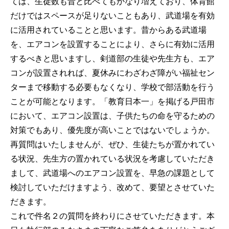
ては、生徒数も昔と比べてもかなり増えており、体育館
だけではスペースが足りないこともあり、武道場を有効
に活用されていることと思います。昔からある武道場
を、エアコンを設置することにより、さらに有効に活用
するべきと思いますし、剣道部の生徒や先生方も、エア
コンが設置されれば、夏休みにわざわざ障がい福祉セン
ターまで移動する必要もなくなり、学校で部活動を行う
ことが可能となります。「教育日本一」を掲げる戸田市
において、エアコン設置は、子供たちの命を守るための
対策でもあり、優先度が高いことではないでしょうか。
再質問はいたしませんが、ぜひ、生徒たちが置かれてい
る状況、先生方の置かれている状況を考慮していただき
まして、武道場へのエアコン設置を、早急の課題として
検討していただけますよう、改めて、要望とさせていた
だきます。
これで件名２の質問を終わりにさせていただきます。本