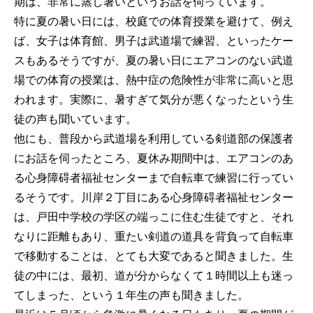
期は、非常に蒸し暑いというお話を伺っています。
特に夏の暑い日には、校庭での体育授業を避けて、例え
ば、女子は体育館、男子は武道場で練習、といったケー
スもあるそうですが、夏の暑い日にエアコンのない武道
場での体育の授業は、熱中症の危険性が非常に高いと思
われます。実際に、暑すぎて気分が悪くなったという生
徒の声も聞いています。
他にも、普段から武道場を利用している剣道部の保護者
にお話を伺ったところ、夏休み期間中は、エアコンのあ
る心身障碍者福祉センターまで自転車で練習に行ってい
るそうです。川岸２丁目にある心身障碍者福祉センター
は、戸田中学校の学区の端っこに住む生徒ですと、それ
なりに距離もあり、重たい剣道の道具を背負って自転車
で移動することは、とても大変であると聞きました。生
徒の中には、最初、道が分からなくて１時間以上も迷っ
てしまった、という１年生の声も聞きました。