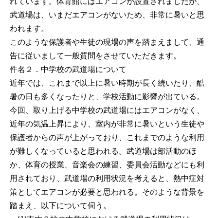
れています。体育館にはエアコンが設置されましたが、
武道場は、いまだエアコンがないため、非常に暑いと思
われます。
このような保護者や生徒の現場の声を踏まえまして、通
告に従いまして一般質問をさせていただきます。
件名２．中学校の武道場について
近年では、これまで以上に暑い時期が長く続いたり、酷
暑の日も多くなったりと、学校活動に影響が出ている。
今回、取り上げる中学校の武道場にはエアコンがなく、
近年の気温上昇により、室内が非常に暑いという生徒や
保護者からの声が上がっており、これまでのような利用
が難しくなっていると思われる。武道場は部活動のほ
か、体育の授業、音楽会の練習、委員会活動などにも利
用されており、武道場の利用状況を考えると、熱中症対
策としてエアコンが必要と思われる。そのような背景を
踏まえ、以下について伺う。