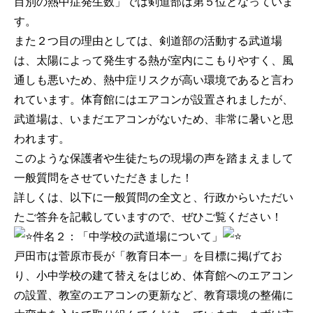
目別の熱中症発生数」では剣道部は第５位となっていま
す。
また２つ目の理由としては、剣道部の活動する武道場
は、太陽によって発生する熱が室内にこもりやすく、風
通しも悪いため、熱中症リスクが高い環境であると言わ
れています。体育館にはエアコンが設置されましたが、
武道場は、いまだエアコンがないため、非常に暑いと思
われます。
このような保護者や生徒たちの現場の声を踏まえまして
一般質問をさせていただきました！
詳しくは、以下に一般質問の全文と、行政からいただい
たご答弁を記載していますので、ぜひご覧ください！
件名２：「中学校の武道場について」
戸田市は菅原市長が「教育日本一」を目標に掲げてお
り、小中学校の建て替えをはじめ、体育館へのエアコン
の設置、教室のエアコンの更新など、教育環境の整備に