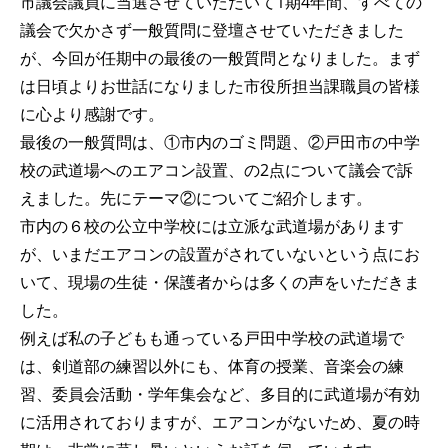
市議会議員に当選させていただいて1期4年間、すべての
議会で欠かさず一般質問に登壇させていただきました
が、今回が任期中の最後の一般質問となりました。まず
は日頃よりお世話になりました市役所担当課職員の皆様
に心より感謝です。
最後の一般質問は、①市内のゴミ問題、②戸田市の中学
校の武道場へのエアコン設置、の2点について議会で訴
えました。先にテーマ②についてご紹介します。
市内の６校の公立中学校には立派な武道場があります
が、いまだエアコンの設置がされていないという点にお
いて、現場の生徒・保護者からは多くの声をいただきま
した。
例えば私の子どもも通っている戸田中学校の武道場で
は、剣道部の練習以外にも、体育の授業、音楽会の練
習、委員会活動・学年集会など、多目的に武道場が有効
に活用されておりますが、エアコンがないため、夏の時