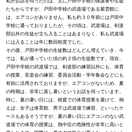
私がお話を伺ったのは、主に戸田中学校の保護者や生徒
たちからですが、戸田中学校の武道場である紫雲館に
は、エアコンがありません。私も約３０年前には戸田中
学校に通っておりましたが、その頃は、武道場は、剣道
部以外の生徒が立ち入ることはあまりなく、私も武道場
には入ることは年に数回程度でした。
その後、戸田中学校の生徒数はどんどん増えていき、今
では、私が通っていた頃の約２倍の生徒数です。現在、
戸田中学校の武道場では、剣道部の練習以外にも、体育
の授業、音楽会の練習、委員会活動・学年集会などにも
有効に活用されておりますが、エアコンがないため、夏
の時期は、非常に蒸し暑いというお話を伺っています。
特に、夏の暑い日には、校庭での体育授業を避けて、例
えば、女子は体育館、男子は武道場で練習、といったケ
ースもあるそうですが、夏の暑い日にエアコンのない武
道場での体育の授業は、熱中症の危険性が非常に高いと