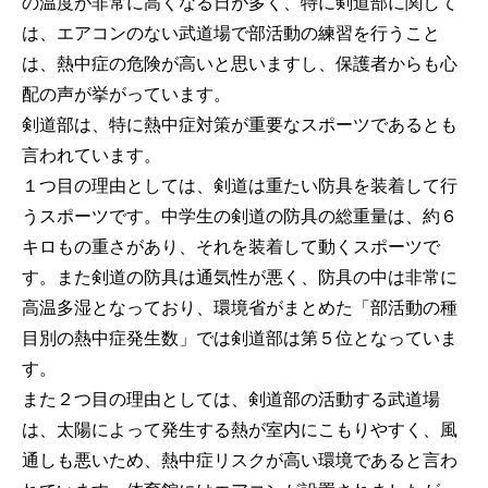
の温度が非常に高くなる日が多く、特に剣道部に関して
は、エアコンのない武道場で部活動の練習を行うこと
は、熱中症の危険が高いと思いますし、保護者からも心
配の声が挙がっています。
剣道部は、特に熱中症対策が重要なスポーツであるとも
言われています。
１つ目の理由としては、剣道は重たい防具を装着して行
うスポーツです。中学生の剣道の防具の総重量は、約６
キロもの重さがあり、それを装着して動くスポーツで
す。また剣道の防具は通気性が悪く、防具の中は非常に
高温多湿となっており、環境省がまとめた「部活動の種
目別の熱中症発生数」では剣道部は第５位となっていま
す。
また２つ目の理由としては、剣道部の活動する武道場
は、太陽によって発生する熱が室内にこもりやすく、風
通しも悪いため、熱中症リスクが高い環境であると言わ