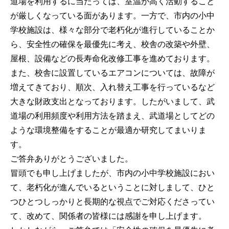
道場を利用するに当たっては、室温が高く活動すること
が厳しくなっている面があります。一方で、市内の小中
学校施設は、様々な部分で老朽化が進行していることか
ら、安全性の確保を最優先に考え、校舎の改築や外壁、
屋根、設備などの長寿命化改修工事を進めております。
また、校舎に設置しているエアコンについては、故障が
増えてきており、順次、入れ替え工事を行っているなど
大きな財政支出となっております。したがいまして、武
道場の利用頻度や利用方法を踏まえ、武道場としてどの
ような環境整備をすることが最適か研究してまいりま
す。
ご答弁ありがとうございました。
冒頭でも申し上げましたが、市内の小中学校施設におい
て、老朽化が進んでいるということに対しまして、ひと
つひとつしっかりと長期的な視点でご対応くださってい
て、改めて、関係者の皆様には感謝を申し上げます。