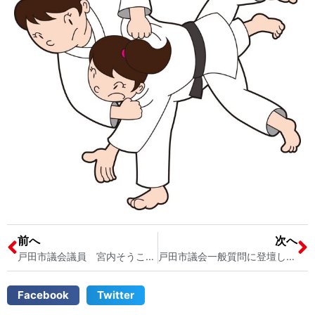
前へ
次へ
戸田市議会議員 宮内そうこ 帯状疱疹になりました…
戸田市議会一般質問に登壇しました！「戸田市のゴミ問題について」 戸田市のゴミ集積所の課題解決と戸田市のゴミの分別について
Facebook
Twitter