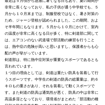
最近は５月頃から急激に暑くなる日もあり、夏の期間が
非常に長くなっており、私の子供が通う中学校でも、５
月から１０月末までは、制服登校ではなく、暑さ対策の
ため、ジャージ登校が認められました。この期間、およ
そ半年間にもなります。５月から１０月にかけて、室内
の温度が非常に高くなる日が多く、特に剣道部に関して
は、エアコンのない武道場で部活動の練習を行うこと
は、熱中症の危険が高いと思いますし、保護者からも心
配の声が挙がっています。
剣道部は、特に熱中症対策が重要なスポーツであるとも
言われています。
１つ目の理由としては、剣道は重たい防具を装着して行
うスポーツです。中学生の剣道の防具の総重量は、約６
キロもの重さがあり、それを装着して動くスポーツで
す。また剣道の防具は通気性が悪く、防具の中は非常に
高温多湿となっており、環境省がまとめた「部活動の種