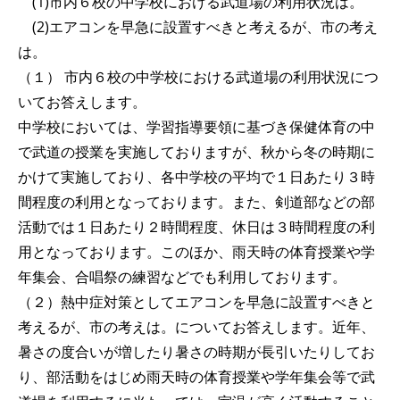
(1)市内６校の中学校における武道場の利用状況は。
(2)エアコンを早急に設置すべきと考えるが、市の考え
は。
（１） 市内６校の中学校における武道場の利用状況につ
いてお答えします。
中学校においては、学習指導要領に基づき保健体育の中
で武道の授業を実施しておりますが、秋から冬の時期に
かけて実施しており、各中学校の平均で１日あたり３時
間程度の利用となっております。また、剣道部などの部
活動では１日あたり２時間程度、休日は３時間程度の利
用となっております。このほか、雨天時の体育授業や学
年集会、合唱祭の練習などでも利用しております。
（２）熱中症対策としてエアコンを早急に設置すべきと
考えるが、市の考えは。についてお答えします。近年、
暑さの度合いが増したり暑さの時期が長引いたりしてお
り、部活動をはじめ雨天時の体育授業や学年集会等で武