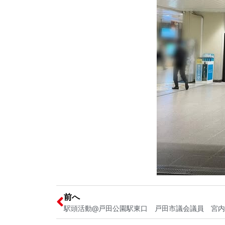
前へ
駅頭活動@戸田公園駅東口 戸田市議会議員 宮