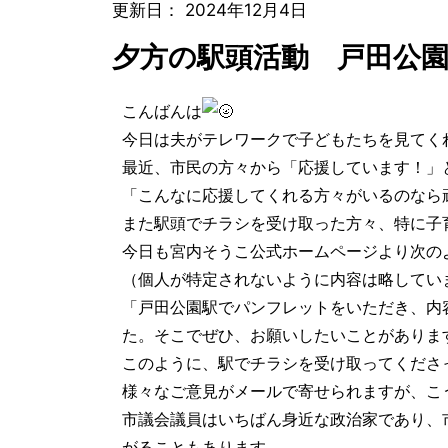
更新日：
2024年12月4日
夕方の駅頭活動 戸田公
こんばんは
今日は夫がテレワークで子どもたちを見てく
最近、市民の方々から「応援しています！」
「こんなに応援してくれる方々がいるのなら
また駅頭でチラシを受け取った方々、特に子
今日も宮内そうこ公式ホームページより次の
（個人が特定されないように内容は略してい
「戸田公園駅でパンフレットをいただき、内
た。そこでぜひ、お願いしたいことがありま
このように、駅でチラシを受け取ってくださ
様々なご意見がメールで寄せられますが、こ
市議会議員はいちばん身近な政治家であり、
がることもあります。