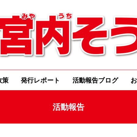
政策
発行レポート
活動報告ブログ
活動報告