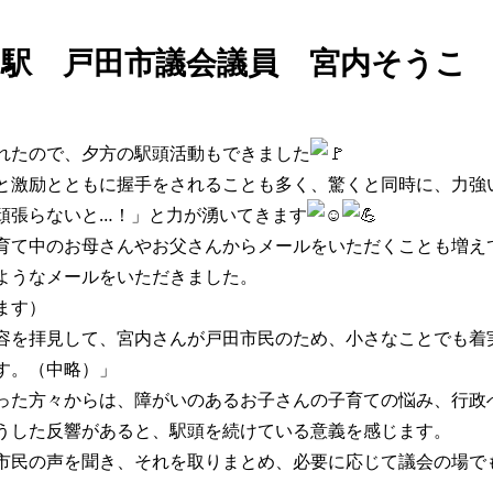
園駅 戸田市議会議員 宮内そうこ
れたので、夕方の駅頭活動もできました
と激励とともに握手をされることも多く、驚くと同時に、力強
頑張らないと…！」と力が湧いてきます
育て中のお母さんやお父さんからメールをいただくことも増え
ようなメールをいただきました。
ます）
容を拝見して、宮内さんが戸田市民のため、小さなことでも着
す。（中略）」
った方々からは、障がいのあるお子さんの子育ての悩み、行政
うした反響があると、駅頭を続けている意義を感じます。
市民の声を聞き、それを取りまとめ、必要に応じて議会の場で