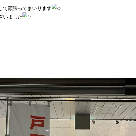
して頑張ってまいります
ざいました