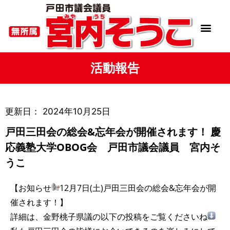
活動報告
更新日：
2024年10月25日
戸田三田会の総会&忘年会が開催されます！ 慶
応義塾大学OBOG会 戸田市議会議員 宮内そ
うこ
【お知らせ
12月7日(土)戸田三田会の総会&忘年会が開
催されます！】
詳細は、金野桃子県議の以下の投稿をご覧くださいね