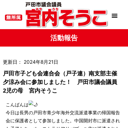
活動報告
更新日：
2024年8月21日
戸田市子ども会連合会（戸子連）南支部主催
夕涼み会に参加しました！ 戸田市議会議員
2児の母 宮内そうこ
こんばんは
今日は長男の戸田市青少年海外交流派遣事業の帰国報告
会に保護者として参加しました。中国開封市に派遣され