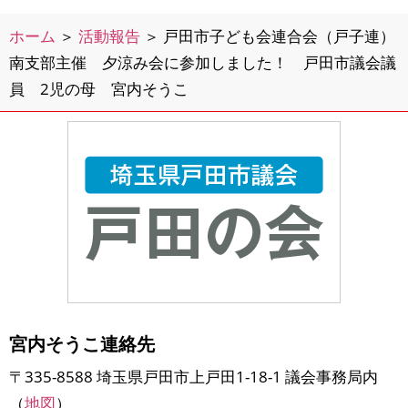
ホーム
＞
活動報告
＞
戸田市子ども会連合会（戸子連）
南支部主催 夕涼み会に参加しました！ 戸田市議会議
員 2児の母 宮内そうこ
宮内そうこ連絡先
〒335-8588 埼玉県戸田市上戸田1-18-1 議会事務局内
（
地図
）