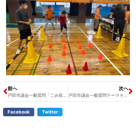
前へ
次へ
戸田市議会一般質問「ごみ収集車の子供たちへの安全対策について」 戸田市議会議員 2児の母 宮内そうこ
戸田市議会一般質問テーマその2「市が行う法律相談について」 戸田市議会議員宮内そうこ
Facebook
Twitter