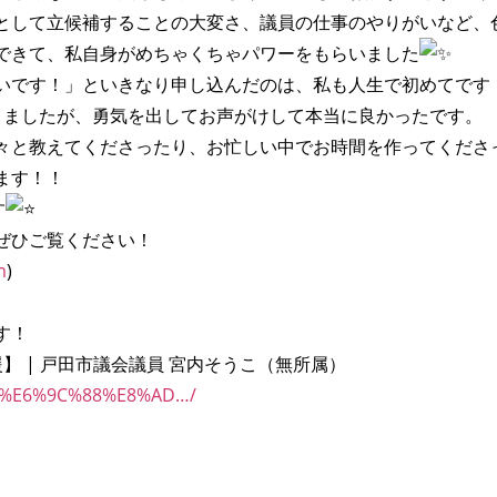
として立候補することの大変さ、議員の仕事のやりがいなど、
できて、私自身がめちゃくちゃパワーをもらいました
いです！」といきなり申し込んだのは、私も人生で初めてです
りましたが、勇気を出してお声がけして本当に良かったです。
々と教えてくださったり、お忙しい中でお時間を作ってくださ
ます！！
す
ぜひご覧ください！
m
)
す！
】 | 戸田市議会議員 宮内そうこ（無所属）
903%E6%9C%88%E8%AD…/