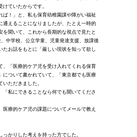
受けていたからです。
れば！」と、私も保育幼稚園課や障がい福祉
に通えることになりましたが、たとえ一時的
安を聞いて、これから長期的な視点で見たと
校、中学校、公立学童、児童発達支援、放課後
いたお話をもとに「厳しい現状を知って欲し
て、「医療的ケア児を受け入れてくれる保育
」について書かれていて、「東京都でも医療
ていただきました。
。「私にできることなら何でも聞いてくださ
、医療的ケア児の課題についてメールで教え
しっかりした考えを持った方でした。