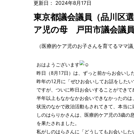
更新日：
2024年8月17日
東京都議会議員（品川区
ア児の母 戸田市議会議
（医療的ケア児のお子さんを育てるママ議
おはようございます
昨日（8月17日）は、ずっと前からお会い
昨年の12月に「ぜひお会いしてお話をした
ですが、ついに昨日お会いすることができて
半年以上もなかなかお会いできなかったのは
状況のなかで政治活動もされてきて、本当に
しのはらりかさんは、医療的ケア児の3歳の
を果たされました。
私がしのはらさんに「どうしてもお会いした