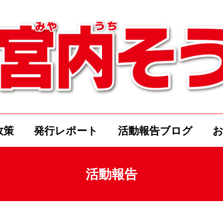
政策
発行レポート
活動報告ブログ
活動報告