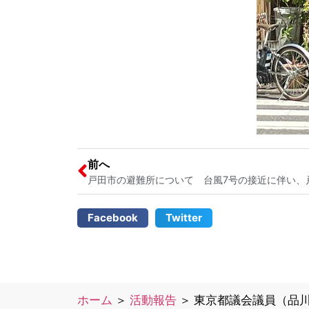
前へ
Facebook
Twitter
ホーム
＞
活動報告
＞
東京都議会議員（品