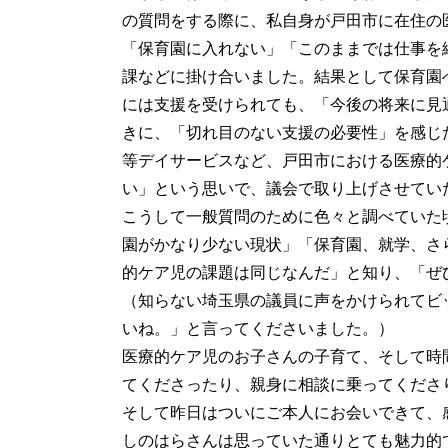
の質問をする際に、私自身が戸田市に在住の
「保育園に入れない」「このままでは仕事を
課などに掛け合いました。結果として保育園
には支援を受けられても、「今後の将来に見
きに、「切れ目のない支援の必要性」を感じ
等デイサービスなど、戸田市における医療的
い」という思いで、議会で取り上げさせてい
こうして一般質問のために色々と調べていた
園がかなり少ない現状」「保育園、就学、さ
的ケア児の課題は同じなんだ」と知り、「ぜ
（知らない埼玉県の議員に声をかけられてビ
いね。」と言ってくださいました。）
医療的ケア児のお子さんの子育て、そして時
てくださったり、親身に相談に乗ってくださ
そして昨日はついにご本人にお会いできて、
しのはらさんは思っていた通りとても魅力的