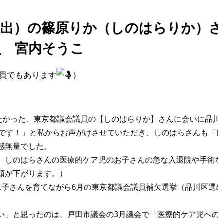
選出）の篠原りか（しのはらりか）
員 宮内そうこ
員でもあります
）
したかった、東京都議会議員の【しのはらりか】さんに会いに品
いです！」と私からお声がけさせていただき、しのはらさんも
感無量でした。
、しのはらさんの医療的ケア児のお子さんの急な入退院や手術
頭が下がります。）
息子さんを育てながら6月の東京都議会議員補欠選挙（品川区
い」と思ったのは、戸田市議会の3月議会で「医療的ケア児へ