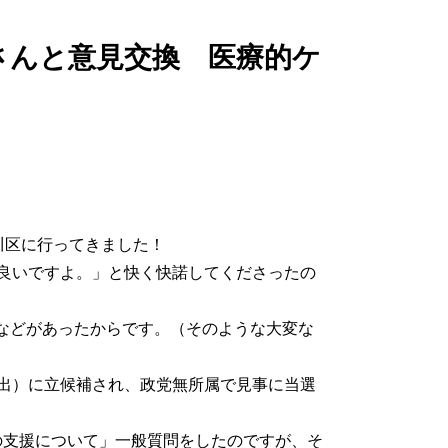
さんと意見交換 医療的ケ
川区に行ってきました！
「良いですよ。」と快く快諾してくださったの
などがあったからです。（そのような大変な
選出）に立候補され、政党無所属で見事に当選
の支援について」一般質問をしたのですが、そ