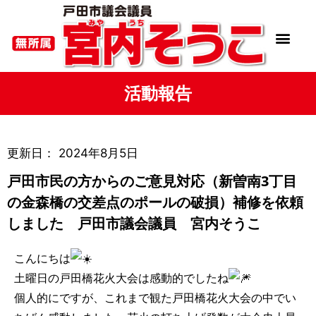
活動報告
更新日：
2024年8月5日
戸田市民の方からのご意見対応（新曽南3丁目
の金森橋の交差点のポールの破損）補修を依頼
しました 戸田市議会議員 宮内そうこ
こんにちは
土曜日の戸田橋花火大会は感動的でしたね
個人的にですが、これまで観た戸田橋花火大会の中でい