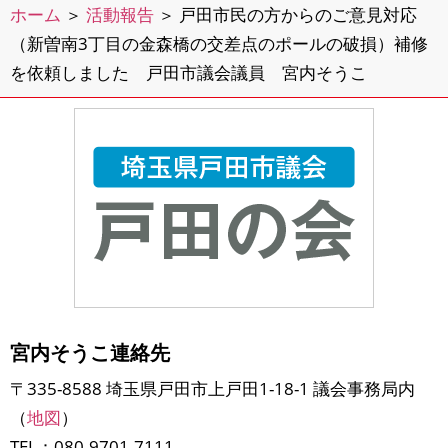
ホーム
＞
活動報告
＞
戸田市民の方からのご意見対応
（新曽南3丁目の金森橋の交差点のポールの破損）補修
を依頼しました 戸田市議会議員 宮内そうこ
宮内そうこ連絡先
〒335-8588 埼玉県戸田市上戸田1-18-1 議会事務局内
（
地図
）
TEL：080-9701-7111