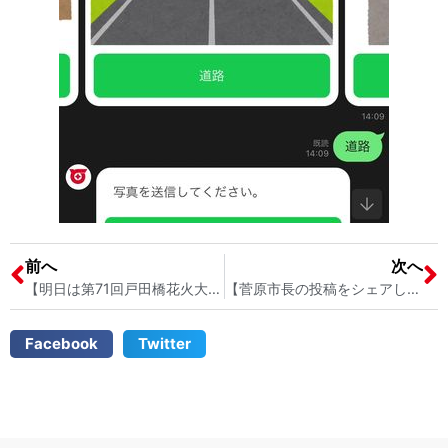
前へ
次へ
【明日は第71回戸田橋花火大会が開催されます】 戸田市議会議員 宮内そうこ
【菅原市長の投稿をシェアします】 戸田市議会議員宮内そうこ
Facebook
Twitter