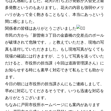
ちばん感動しました。花火の打ち上げ発数が大会史上最
多発数というのもありますし、花火の内容も強弱やメリ
ハリがあって全く飽きることもなく、本当にあっという
間に感じました。
関係者の皆様はありがとうございました
市民の方から「新曽南３丁目の金森橋の交差点のポール
が破壊されて危険です。」と教えていただき、現地の写
真も送付していただきました。もし現地写真がなくても
現場の確認には行きますが、こうして写真を送っていた
だけると、市役所の担当課（今回は道路管理課さん）に
お知らせする時にも素早く対応できて私もとても助かり
ます。
今日の朝には市役所の担当課さんにもご連絡しまして、
早めに対応してくださるそうです。いつも迅速な対応を
ありがとうございます。
ちなみに戸田市役所ホームページにも案内があります