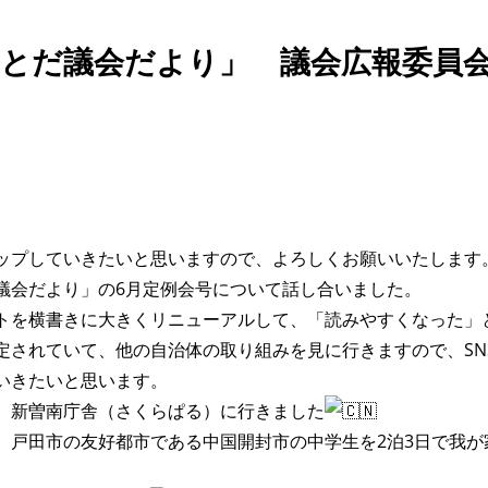
「とだ議会だより」 議会広報委員
ップしていきたいと思いますので、よろしくお願いいたします
議会だより」の6月定例会号について話し合いました。
トを横書きに大きくリニューアルして、「読みやすくなった」
定されていて、他の自治体の取り組みを見に行きますので、SN
いきたいと思います。
、新曽南庁舎（さくらぱる）に行きました
、戸田市の友好都市である中国開封市の中学生を2泊3日で我