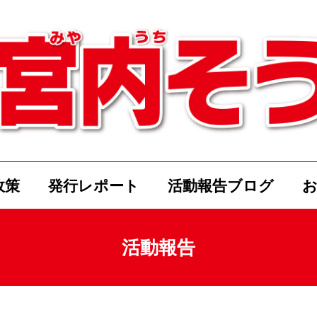
政策
発行レポート
活動報告ブログ
活動報告