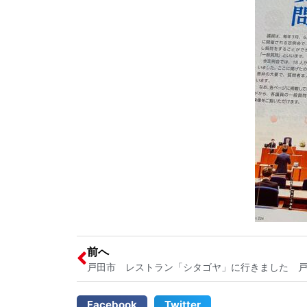
前へ
戸田市 レストラン「シタゴヤ」に行きました 
Facebook
Twitter