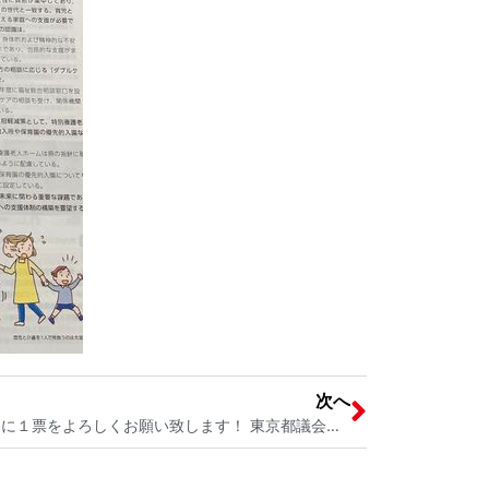
次へ
明日の投票日は、こまざき美紀さんに１票をよろしくお願い致します！ 東京都議会議員選挙 駒崎美紀候補の選挙応援