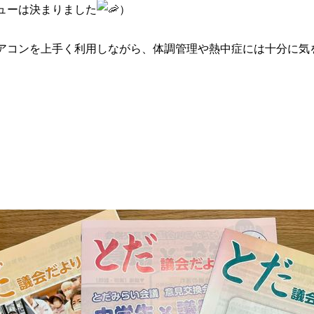
ューは決まりました
）
アコンを上手く利用しながら、体調管理や熱中症には十分に気