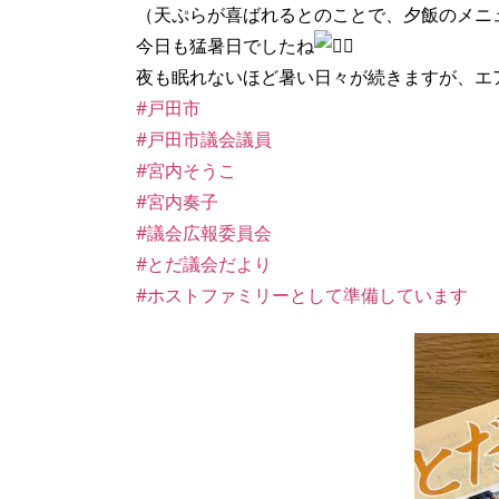
（天ぷらが喜ばれるとのことで、夕飯のメニ
今日も猛暑日でしたね
夜も眠れないほど暑い日々が続きますが、エ
#戸田市
#戸田市議会議員
#宮内そうこ
#宮内奏子
#議会広報委員会
#とだ議会だより
#ホストファミリーとして準備しています