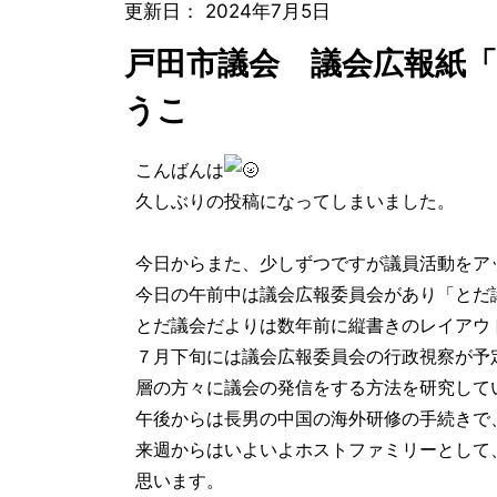
更新日：
2024年7月5日
戸田市議会 議会広報紙
うこ
こんばんは
久しぶりの投稿になってしまいました。
今日からまた、少しずつですが議員活動をア
今日の午前中は議会広報委員会があり「とだ
とだ議会だよりは数年前に縦書きのレイアウ
７月下旬には議会広報委員会の行政視察が予
層の方々に議会の発信をする方法を研究して
午後からは長男の中国の海外研修の手続きで
来週からはいよいよホストファミリーとして
思います。