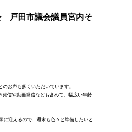
会 戸田市議会議員宮内そ
。
とのお声も多くいただいています。
S発信や動画発信なども含めて、幅広い年齢
が家に迎えるので、週末も色々と準備したいと