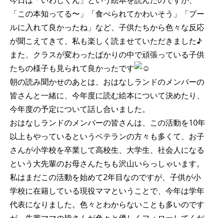
今日は「いわしくん」という絵本を読んだのですが、
「この本知ってる〜」「食べられてかわいそう」「プー
ルに入れて良かったね」など、子供たちから色々な反応
が聞こえてきて、私も楽しく読ませていただきました♪
また、クラスが変わったばかりの中で頑張っている子供
たちの様子も見られて良かったです
朝の読み聞かせのあとは、おはなしランドのメンバーの
皆さんと一緒に、今年度に読む絵本について決めたり、
今年度の予定について話し合いました。
おはなしランドのメンバーの皆さんは、この活動を10年
以上もやっているというベテランの方々も多くて、お子
さんが小学校を卒業して高校生、大学生、社会人になる
という大先輩のお母さんたちも沢山いらっしゃいます。
私はまだこの活動を始めて2年目なのですが、子供が小
学校に在籍している現役ママということで、今年は学年
代表になりました。色々とわからないことも多いのです