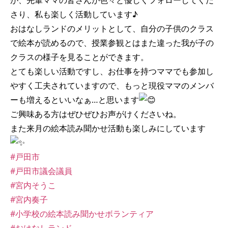
が、先輩ママの皆さんが色々と優しくフォローしてくだ
さり、私も楽しく活動しています♪
おはなしランドのメリットとして、自分の子供のクラス
で絵本が読めるので、授業参観とはまた違った我が子の
クラスの様子を見ることができます。
とても楽しい活動ですし、お仕事を持つママでも参加し
やすく工夫されていますので、もっと現役ママのメンバ
ーも増えるといいなぁ…と思います
ご興味ある方はぜひぜひお声がけくださいね。
また来月の絵本読み聞かせ活動も楽しみにしています
#戸田市
#戸田市議会議員
#宮内そうこ
#宮内奏子
#小学校の絵本読み聞かせボランティア