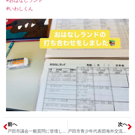
#おはなしランド
#いわしくん
前へ
次へ
戸田市議会一般質問に登壇します 戸田市議会議員 宮内そうこ
戸田市青少年代表団海外交流派遣事業の全体説明会 戸田市と開封市との国際交流事業 中学生と高校生が対象