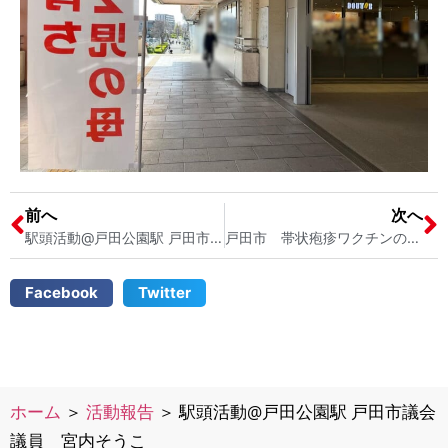
前へ
次へ
駅頭活動@戸田公園駅 戸田市議会議員 宮内そうこ
戸田市 帯状疱疹ワクチンの一部費用の助成が開始しました！ 戸田市議会議員 宮内そうこ
Facebook
Twitter
ホーム
＞
活動報告
＞
駅頭活動@戸田公園駅 戸田市議会
議員 宮内そうこ