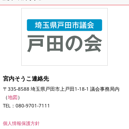
宮内そうこ連絡先
〒335-8588 埼玉県戸田市上戸田1-18-1 議会事務局内
（
地図
）
TEL：080-9701-7111
個人情報保護方針