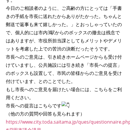
す。
今日のご相談者のように、ご高齢の方にとっては「手書
きの手紙を市長に送れたからありがたかった。ちゃんと
郵送で返事も来て嬉しかった。」とおっしゃっていたの
で、個人的には市内3駅からのボックスの撤去は残念で
はありますが、市役所担当課としてもメリットやデメリ
ットを考慮した上での苦渋の決断だったそうです。
市長へのご意見は、引き続きホームページからも受け付
けていますし、公共施設には引き続き「市長への提言」
のボックスも設置して、市民の皆様からのご意見を受け
付けています、とのことでした。
もし市長へのご意見を届けたい場合には、こちらをご利
用ください。
市長への提言はこちらです
（他の方の質問や回答も見られます）
https://www.city.toda.saitama.jp/ques/questionnaire.p