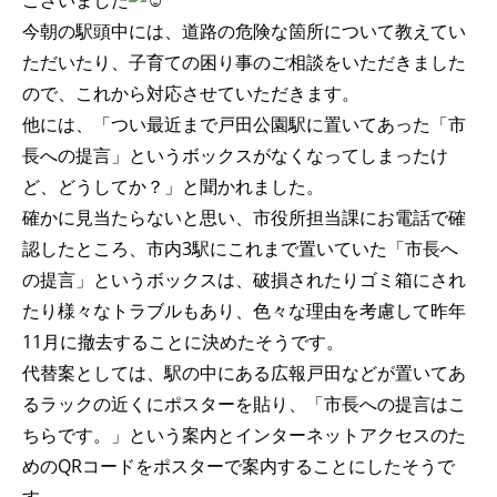
ございました
今朝の駅頭中には、道路の危険な箇所について教えてい
ただいたり、子育ての困り事のご相談をいただきました
ので、これから対応させていただきます。
他には、「つい最近まで戸田公園駅に置いてあった「市
長への提言」というボックスがなくなってしまったけ
ど、どうしてか？」と聞かれました。
確かに見当たらないと思い、市役所担当課にお電話で確
認したところ、市内3駅にこれまで置いていた「市長へ
の提言」というボックスは、破損されたりゴミ箱にされ
たり様々なトラブルもあり、色々な理由を考慮して昨年
11月に撤去することに決めたそうです。
代替案としては、駅の中にある広報戸田などが置いてあ
るラックの近くにポスターを貼り、「市長への提言はこ
ちらです。」という案内とインターネットアクセスのた
めのQRコードをポスターで案内することにしたそうで