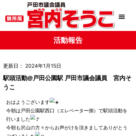
活動報告
更新日：
2024年1月15日
駅頭活動@戸田公園駅 戸田市議会議員 宮内そ
うこ
おはようございます
今朝は戸田公園駅西口（エレベーター側）で駅頭活動を
行いました
今朝も沢山の方々からお声がけを頂きましてありがとう