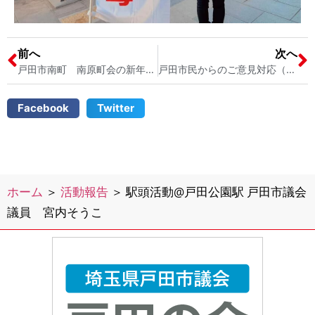
前へ
次へ
戸田市南町 南原町会の新年会に参加しました 戸田市議会議員 宮内そうこ
戸田市民からのご意見対応（戸田中通りの安全対策について） 交通事故の多い戸田中通り さらなる交通安全対策を！
Facebook
Twitter
ホーム
＞
活動報告
＞
駅頭活動@戸田公園駅 戸田市議会
議員 宮内そうこ