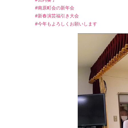
#南原町会の新年会
#新春演芸福引き大会
#今年もよろしくお願いします