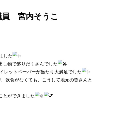
議員 宮内そうこ
ました
出し物で盛りだくさんでした
トイレットペーパーが当たり大満足でした
が、飲食がなくても、こうして地元の皆さんと
ことができました