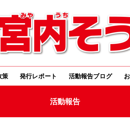
政策
発行レポート
活動報告ブログ
活動報告