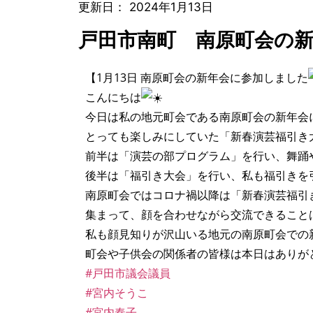
更新日：
2024年1月13日
戸田市南町 南原町会の
【1月13日 南原町会の新年会に参加しました
こんにちは
今日は私の地元町会である南原町会の新年会
とっても楽しみにしていた「新春演芸福引き
前半は「演芸の部プログラム」を行い、舞踊
後半は「福引き大会」を行い、私も福引きを
南原町会ではコロナ禍以降は「新春演芸福引
集まって、顔を合わせながら交流できること
私も顔見知りが沢山いる地元の南原町会での
町会や子供会の関係者の皆様は本日はありが
#戸田市議会議員
#宮内そうこ
#宮内奏子