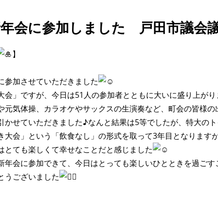
新年会に参加しました 戸田市議会
】
に参加させていただきました
大会」ですが、今日は51人の参加者とともに大いに盛り上がり
や元気体操、カラオケやサックスの生演奏など、町会の皆様の
引かせていただきました♪なんと結果は5等でしたが、特大の
き大会」という「飲食なし」の形式を取って3年目となります
はとても楽しくて幸せなことだと感じました
新年会に参加できて、今日はとっても楽しいひとときを過ごす
とうございました