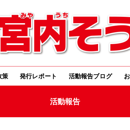
政策
発行レポート
活動報告ブログ
活動報告