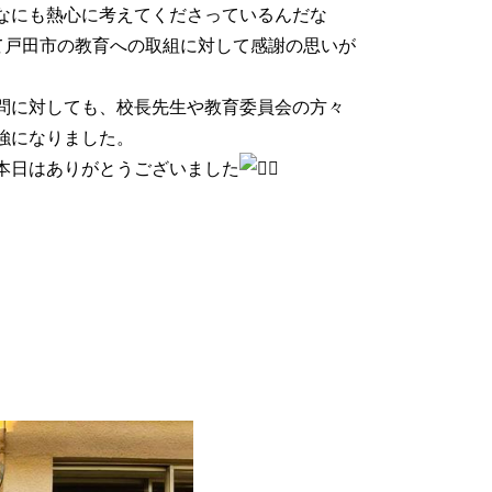
なにも熱心に考えてくださっているんだな
て戸田市の教育への取組に対して感謝の思いが
問に対しても、校長先生や教育委員会の方々
強になりました。
本日はありがとうございました