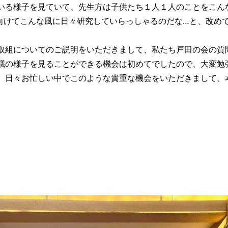
いる様子を見ていて、先生方は子供たち１人１人のことをこん
向けてこんな風に日々研究していらっしゃるのだな…と、改め
取組についてのご説明をいただきまして、私たち戸田の会の質
議の様子を見ることができる機会は初めてでしたので、大変勉
、日々お忙しい中でこのような貴重な機会をいただきまして、