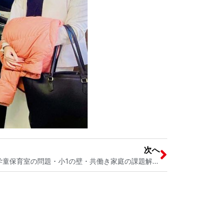
次へ
宮内そうこの出張お茶会 戸田市の学童保育室の問題・小1の壁・共働き家庭の課題解決を 戸田市で働くママの声を聴いて戸田市政に届けます！