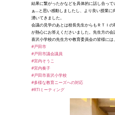
結果に繋がったかなどを具体的に話し合って
ぁ…と思い感動しましたし、より良い授業に
湧いてきました。
会議の見学のあとは校長先生からもＲＴＩの
が熱心にお答えくださいました。先生方の会
喜沢小学校の先生方や教育委員会の皆様には
#戸田市
#戸田市議会議員
#宮内そうこ
#宮内奏子
#戸田市喜沢小学校
#多様な教育ニーズへの対応
#RTIミーティング