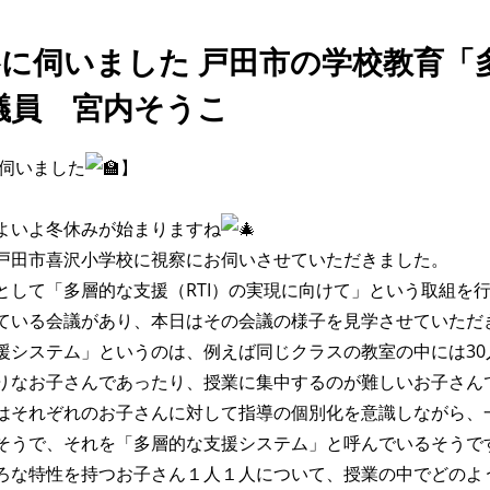
に伺いました 戸田市の学校教育「多
議員 宮内そうこ
に伺いました
】
よいよ冬休みが始まりますね
戸田市喜沢小学校に視察にお伺いさせていただきました。
して「多層的な支援（RTI）の実現に向けて」という取組を行
ている会議があり、本日はその会議の様子を見学させていただ
援システム」というのは、例えば同じクラスの教室の中には3
りなお子さんであったり、授業に集中するのが難しいお子さん
はそれぞれのお子さんに対して指導の個別化を意識しながら、
そうで、それを「多層的な支援システム」と呼んでいるそうで
ろな特性を持つお子さん１人１人について、授業の中でどのよ