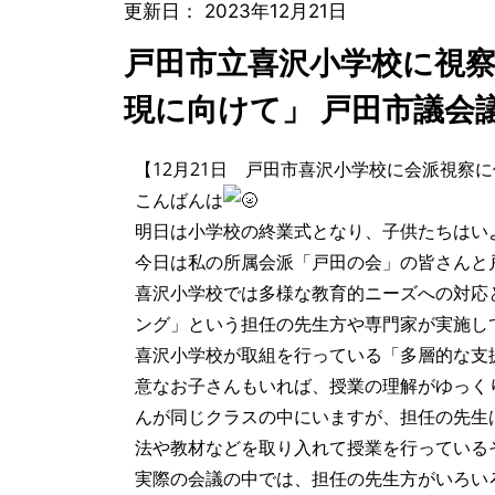
更新日：
2023年12月21日
戸田市立喜沢小学校に視察
現に向けて」 戸田市議会
【12月21日 戸田市喜沢小学校に会派視察
こんばんは
明日は小学校の終業式となり、子供たちはい
今日は私の所属会派「戸田の会」の皆さんと
喜沢小学校では多様な教育的ニーズへの対応と
ング」という担任の先生方や専門家が実施し
喜沢小学校が取組を行っている「多層的な支
意なお子さんもいれば、授業の理解がゆっく
んが同じクラスの中にいますが、担任の先生
法や教材などを取り入れて授業を行っている
実際の会議の中では、担任の先生方がいろい