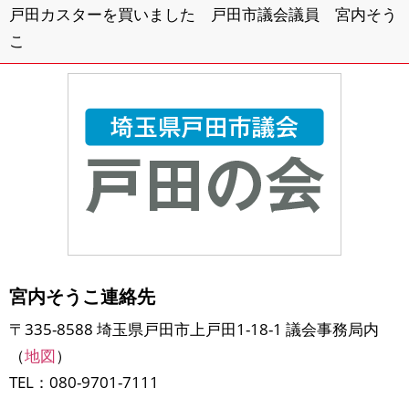
戸田カスターを買いました 戸田市議会議員 宮内そう
こ
宮内そうこ連絡先
〒335-8588 埼玉県戸田市上戸田1-18-1 議会事務局内
（
地図
）
TEL：080-9701-7111