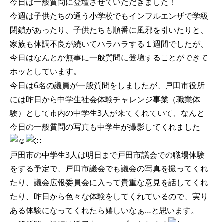
今日は一般質問に登壇させていただきました！
今週は子供たちの通う小学校でもインフルエンザで学級
閉鎖があったり、子供たちも順番に風邪を引いたりと、
家族も体調不良が続いてハラハラする１週間でしたが、
今日はなんとか無事に一般質問に登壇することができて
ホッとしています。
今日は6名の議員が一般質問をしましたが、戸田市役所
には昨日から中学生社会体験チャレンジ事業（職業体
験）として市内の中学生3人が来てくれていて、なんと
今日の一般質問の写真も中学生が撮影してくれました
戸田市の中学生3人は明日まで戸田市議会での職場体験
をする予定で、戸田市議会でも議会の写真を撮ってくれ
たり、議会広報委員会に入って貴重な意見を話してくれ
たり、昨日から色々な体験をしてくれているので、実り
ある体験になってくれたら嬉しいなぁ…と思います。