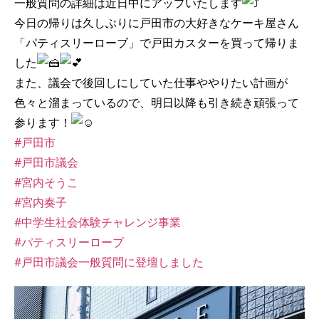
一般質問の詳細は近日中にアップいたします
今日の帰りは久しぶりに戸田市の大好きなケーキ屋さん
「パティスリーローブ」で戸田カスターを買って帰りま
した
また、議会で後回しにしていた仕事ややりたい計画が
色々と溜まっているので、明日以降も引き続き頑張って
参ります！
#戸田市
#戸田市議会
#宮内そうこ
#宮内奏子
#中学生社会体験チャレンジ事業
#パティスリーローブ
#戸田市議会一般質問に登壇しました