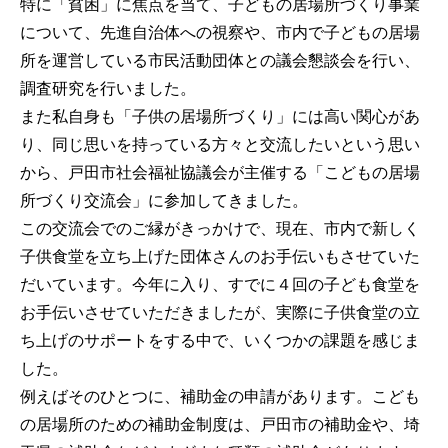
特に「貧困」に焦点を当て、子どもの居場所づくり事業
について、先進自治体への視察や、市内で子どもの居場
所を運営している市民活動団体との議会懇談会を行い、
調査研究を行いました。
また私自身も「子供の居場所づくり」には高い関心があ
り、同じ思いを持っている方々と交流したいという思い
から、戸田市社会福祉協議会が主催する「こどもの居場
所づくり交流会」に参加してきました。
この交流会でのご縁がきっかけで、現在、市内で新しく
子供食堂を立ち上げた団体さんのお手伝いもさせていた
だいています。今年に入り、すでに４回の子ども食堂を
お手伝いさせていただきましたが、実際に子供食堂の立
ち上げのサポートをする中で、いくつかの課題を感じま
した。
例えばそのひとつに、補助金の申請があります。こども
の居場所のための補助金制度は、戸田市の補助金や、埼