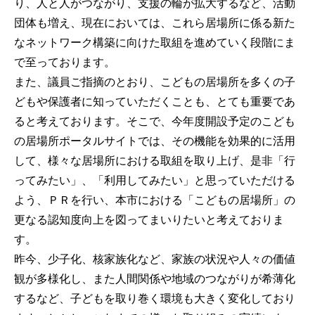
り、人と人がつながり、支援の輪が拡大するなど、活動
団体も増え、現在においては、これら居場所に係る新た
なネットワーク構築に向けた取組を進めていく段階にま
で至っております。
また、議員ご指摘のとおり、こどもの居場所を多くの子
どもや保護者に知っていただくことも、とても重要であ
ると考えております。そこで、今年度開設予定のこども
の居場所ポータルサイトでは、その機能を効果的に活用
して、様々な居場所における取組を取り上げ、是非「行
ってみたい」、「利用してみたい」と思っていただける
よう、ＰＲを行い、本市における「こどもの居場所」の
更なる認知度向上を図ってまいりたいと考えておりま
す。
昨今、少子化、核家族化など、家族の状況や人々の価値
観が多様化し、また人間関係や地域のつながりが希薄化
するなど、子どもを取り巻く環境も大きく変化しており