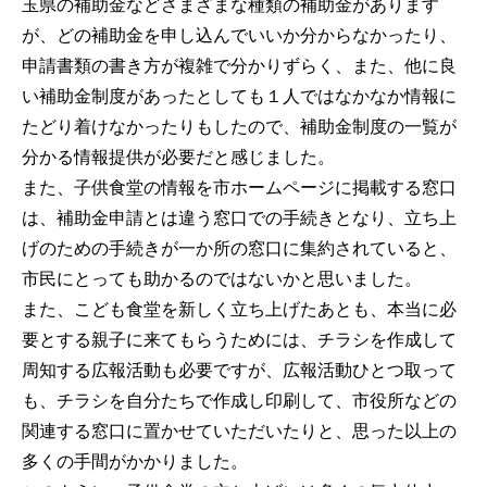
玉県の補助金などさまざまな種類の補助金があります
が、どの補助金を申し込んでいいか分からなかったり、
申請書類の書き方が複雑で分かりずらく、また、他に良
い補助金制度があったとしても１人ではなかなか情報に
たどり着けなかったりもしたので、補助金制度の一覧が
分かる情報提供が必要だと感じました。
また、子供食堂の情報を市ホームページに掲載する窓口
は、補助金申請とは違う窓口での手続きとなり、立ち上
げのための手続きが一か所の窓口に集約されていると、
市民にとっても助かるのではないかと思いました。
また、こども食堂を新しく立ち上げたあとも、本当に必
要とする親子に来てもらうためには、チラシを作成して
周知する広報活動も必要ですが、広報活動ひとつ取って
も、チラシを自分たちで作成し印刷して、市役所などの
関連する窓口に置かせていただいたりと、思った以上の
多くの手間がかかりました。