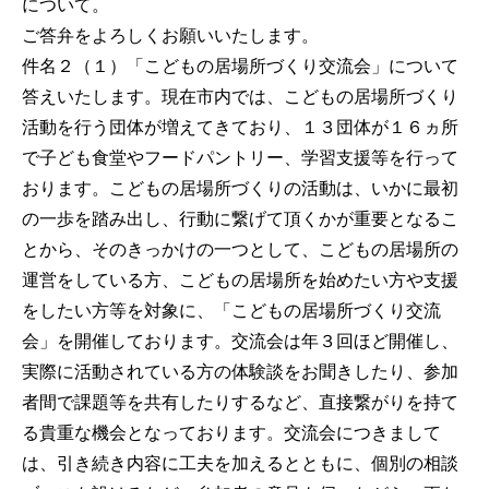
について。
ご答弁をよろしくお願いいたします。
件名２（１）「こどもの居場所づくり交流会」について
答えいたします。現在市内では、こどもの居場所づくり
活動を行う団体が増えてきており、１３団体が１６ヵ所
で子ども食堂やフードパントリー、学習支援等を行って
おります。こどもの居場所づくりの活動は、いかに最初
の一歩を踏み出し、行動に繋げて頂くかが重要となるこ
とから、そのきっかけの一つとして、こどもの居場所の
運営をしている方、こどもの居場所を始めたい方や支援
をしたい方等を対象に、「こどもの居場所づくり交流
会」を開催しております。交流会は年３回ほど開催し、
実際に活動されている方の体験談をお聞きしたり、参加
者間で課題等を共有したりするなど、直接繋がりを持て
る貴重な機会となっております。交流会につきまして
は、引き続き内容に工夫を加えるとともに、個別の相談