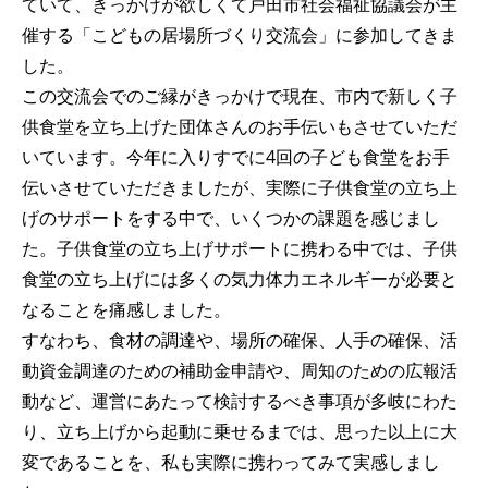
ていて、きっかけが欲しくて戸田市社会福祉協議会が主
催する「こどもの居場所づくり交流会」に参加してきま
した。
この交流会でのご縁がきっかけで現在、市内で新しく子
供食堂を立ち上げた団体さんのお手伝いもさせていただ
いています。今年に入りすでに4回の子ども食堂をお手
伝いさせていただきましたが、実際に子供食堂の立ち上
げのサポートをする中で、いくつかの課題を感じまし
た。子供食堂の立ち上げサポートに携わる中では、子供
食堂の立ち上げには多くの気力体力エネルギーが必要と
なることを痛感しました。
すなわち、食材の調達や、場所の確保、人手の確保、活
動資金調達のための補助金申請や、周知のための広報活
動など、運営にあたって検討するべき事項が多岐にわた
り、立ち上げから起動に乗せるまでは、思った以上に大
変であることを、私も実際に携わってみて実感しまし