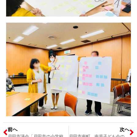
前へ
次へ
戸田市議会「戸田市の小学校のＩＣＴ教育について」の一般質問をしました タブレット端末の持ち帰りによりランドセルが重すぎる問題についても質問しました
戸田市南町 南原子ども会の公園清掃 戸田市議会議員 宮内そうこ