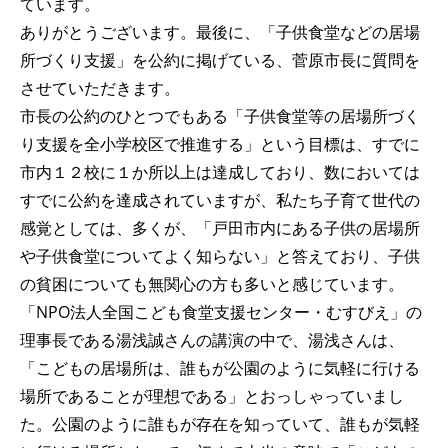
ています。
ありがとうございます。最後に、「子供食堂などの居場
所づくり支援」を公約に掲げている、菅原市長に質問を
させていただきます。
市長の公約のひとつでもある「子供食堂等の居場所づく
り支援を全小学校区で推進する」という目標は、すでに
市内１２校に１か所以上は達成しており、数においては
すでに公約を達成されていますが、私たち子育て世代の
感覚としては、多くが、「戸田市内にある子供の居場所
や子供食堂についてよく知らない」と答えており、子供
の貧困についても無関心の方も多いと感じています。
「NPO法人全国こども食堂支援センター・むすびえ」の
理事長である湯浅誠さんの講演の中で、湯浅さんは、
「こどもの居場所は、誰もが公園のように気軽に行ける
場所であることが理想である」とおっしゃっていまし
た。公園のように誰もが存在を知っていて、誰もが気軽