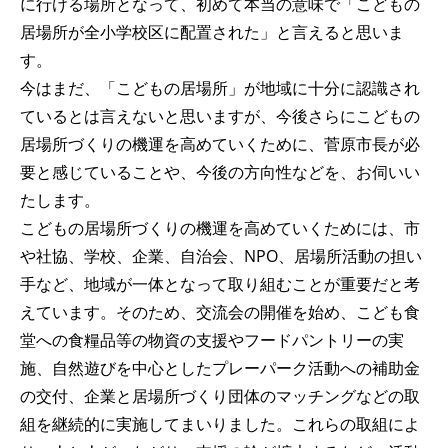
に行ける場所となって、初めて本当の意味で「こどもの
居場所が全小学校区に配置された」と言えると思いま
す。
今はまだ、「こどもの居場所」が地域に十分に認識され
ているとは言えないと思いますが、今後さらにこどもの
居場所づくりの機運を高めていくために、菅原市長が必
要と感じていることや、今後の方向性などを、お伺いい
たします。
こどもの居場所づくりの機運を高めていくためには、市
や社協、学校、企業、自治会、NPO、居場所活動の担い
手など、地域が一体となって取り組むことが重要だと考
えています。そのため、交流会の開催を始め、こども食
堂への食糧品等の物資の支援やフードパントリーの実
施、自然遊びを中心としたプレーパーク活動への補助金
の交付、企業と居場所づくり団体のマッチングなどの取
組を継続的に実施してまいりました。これらの取組によ