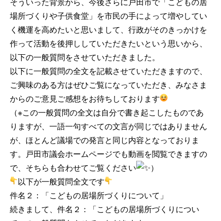
そういった背景から、今後さらに戸田市で「こどもの居
場所づくりや子供食堂」を市民の手によって増やしてい
く機運を高めたいと思いまして、行政がそのきっかけを
作って活動を後押ししていただきたいという思いから、
以下の一般質問をさせていただきました。
以下に一般質問の全文を記載させていただきますので、
ご興味のある方はぜひご覧になっていただき、みなさま
からのご意見ご感想をお待ちしております
（※この一般質問の全文は自分で書き起こしたものであ
りますが、一語一句すべての文言が同じではありません
が、ほとんど議場での発言と同じ内容となっておりま
す。戸田市議会ホームページでも動画を閲覧できますの
で、そちらも合わせてご覧ください
）
以下が一般質問全文です
件名２：「こどもの居場所づくりについて」
続きまして、件名２：「こどもの居場所づくりについ