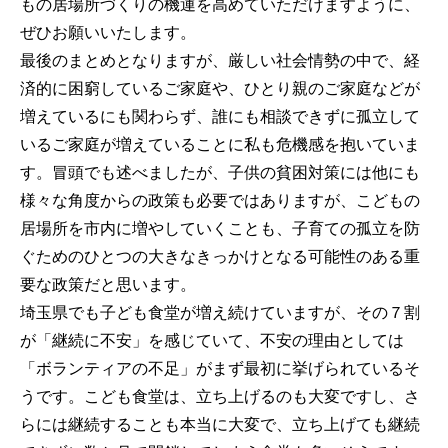
もの居場所づくりの機運を高めていただけますように、
ぜひお願いいたします。
最後のまとめとなりますが、厳しい社会情勢の中で、経
済的に困窮しているご家庭や、ひとり親のご家庭などが
増えているにも関わらず、誰にも相談できずに孤立して
いるご家庭が増えていることに私も危機感を抱いていま
す。冒頭でも述べましたが、子供の貧困対策には他にも
様々な角度からの政策も必要ではありますが、こどもの
居場所を市内に増やしていくことも、子育ての孤立を防
ぐためのひとつの大きなきっかけとなる可能性のある重
要な政策だと思います。
埼玉県でも子ども食堂が増え続けていますが、その７割
が「継続に不安」を感じていて、不安の理由としては
「ボランティアの不足」がまず最初に挙げられているそ
うです。こども食堂は、立ち上げるのも大変ですし、さ
らには継続することも本当に大変で、立ち上げても継続