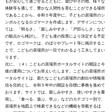
もが安心して過ごせるとともに、遊びやその他、様々な
体験等を通して、豊かな人間性を育むことができる場所
であることから、令和５年度中に、子どもの居場所のシ
ンボルとなるロゴマークを作成します。デザインについ
ては、「明るさ」「親しみやすさ」「戸田らしさ」など
の観点から検討し、子ども達の投票により決定する予定
です。ロゴマークは、のぼりやプレート等に掲示するこ
とで、こどもの居場所が一目でわかるよう工夫してまい
ります。
次に、（４）こどもの居場所ポータルサイトの開設と今
後の運用についてお答えいたします。こどもの居場所ポ
ータルサイトは、新たなこどもの居場所の創出や情報発
信を目的とし、令和５年中の開設を目標に事務を進めて
おります。サイトでは、親しみやすさ、使いやすさを重
視し、「食べる、遊ぶ、学ぶ」などのカテゴリー別で、
居場所を地図上で検索できるなどの機能を登載するほ