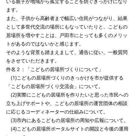
いる親子が地域から孤立することを防ぐきっかけになり
ます。
また、子供から高齢者まで幅広い住民がつながり、結果
として多世代交流の場所にもなっていたりと、こどもの
居場所を増やすことは、戸田市にとっても多くのメリッ
トがあるのではないかと感じます。
そのような背景も踏まえまして、通告に従い、一般質問
をさせていただきます。
件名２：「こどもの居場所づくりについて」
(1)こどもの居場所づくりのきっかけを市が提供する
「こどもの居場所づくり交流会」について。
(2)実際にこどもの居場所を作りたいと思った市民への
立ち上げサポートや、こどもの居場所の運営団体の相談
に応じるコーディネーターの仕組みについて。
(3)市内にあるこどもの居場所の周知や広報について。
(4)こどもの居場所ポータルサイトの開設と今後の運用