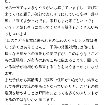
た。
その一方では大きなやりがいも感じていますし、遊びに
来てくれた親子が笑顔で楽しそうにしている姿や、帰り
際に「来てよかったです。来月もまた来てもいいです
か？」と嬉しそうに言ってくださる親子もたくさんいら
っしゃいます。
1回のこども食堂に来られるのは20人くらいと人数は決
して多くはありませんし、子供の貧困対策には他にも
様々な角度からの政策も必要ですが、このような「こど
もの居場所」が市内のあちこちに広まることで、困って
いる親子が地域から孤立することを防ぐきっかけになり
ます。
また子供から高齢者まで幅広い住民がつながり、結果と
して多世代交流の場所にもなっていたりと、こどもの居
場所を増やすことは戸田市にとっても多くのメリットが
あるのではないかと感じます。