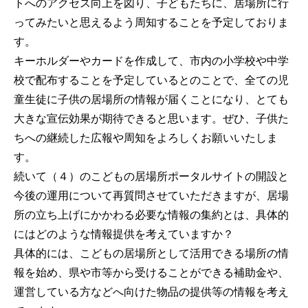
トへのアクセス向上を図り、子どもたちに、居場所に行
ってみたいと思えるよう周知することを予定しておりま
す。
キーホルダーやカードを作成して、市内の小学校や中学
校で配布することを予定しているとのことで、全ての児
童生徒に子供の居場所の情報が届くことになり、とても
大きな宣伝効果が期待できると思います。ぜひ、子供た
ちへの継続した広報や周知をよろしくお願いいたしま
す。
続いて（４）のこどもの居場所ポータルサイトの開設と
今後の運用について再質問させていただきますが、居場
所の立ち上げにかかわる必要な情報の集約とは、具体的
にはどのような情報提供を考えていますか？
具体的には、こどもの居場所として活用できる場所の情
報を始め、県や市等から受けることができる補助金や、
運営している方などへ向けた物品の提供等の情報を考え