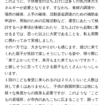
このように、子供食堂の立ち上げには多くの気力体力エ
ネルギーが必要となります。すなわち、食材の調達や、
場所の確保、人手の確保、活動資金調達のための補助金
申請や、周知のための広報活動など、運営にあたって検
討するべき事項が多岐にわたり、立ち上げから起動に乗
せるまでは、思った以上に大変であることを、私も実際
に携わってみて実感しました。
その一方では、大きなやりがいも感じます。遊びに来て
くれた親子が笑顔で楽しそうにしている姿や、帰り際に
「来てよかったです。来月もまた来てもいいですか？」
と嬉しそうに言ってくださる親子もたくさんいらっしゃ
います。
１回のこども食堂に来られるのは２０人くらいと人数は
決して多くはありませんし、子供の貧困対策には他にも
様々な角度からの政策も必要ですが、このような「こど
もの居場所」が市内のあちこちに広まることで、困って