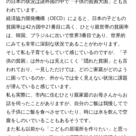
の日本の状況は諸外国の中で「子供の貧困大国」とも言
われています。
経済協力開発機構（OECD）によると、日本の子どもの
貧困率は42カ国中21番目に高く、ひとり親世帯の貧困率
は、韓国、ブラジルに次いで世界3番目であり、世界的
にみても非常に深刻な状況であることがわかります。
そして私も子育てをしていて感じているのですが、「子
供の貧困」は外からは見えにくく「隠れた貧困」とも言
われており、一見しただけでは、どのご家庭がどのよう
に困っているのか、外からでは全く見えない状況に課題
が潜んでいると感じています。
私も実際に、市内に住むひとり親家庭のお母さんからお
話を伺ったことがありますが、自分のご飯は我慢してで
も子供にご飯を食べさせていたり、時には水を飲んで空
腹をしのいでいることもあるそうです。
また私も以前から「こどもの居場所を作りたい」と思っ