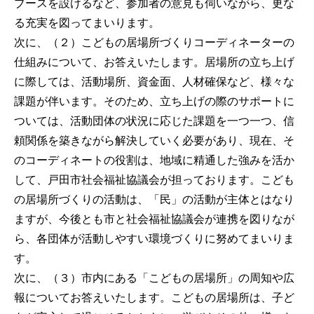
ブースを設けるなど、参加者の意見も伺いながら、更な
る充実を図ってまいります。
次に、（２）こどもの居場所づくりコーディネーターの
仕組みについて、お答えいたします。居場所の立ち上げ
に際しては、活動場所、資金面、人材確保など、様々な
課題が伴います。そのため、立ち上げの際のサポートに
ついては、活動団体の状況に応じた課題を一つ一つ、信
頼関係を築きながら解決していく必要があり、現在、そ
のコーディネートの役割は、地域に精通した強みを活か
して、戸田市社会福祉協議会が担っております。こども
の居場所づくりの活動は、「民」の活動が主体とはなり
ますが、今後とも市と社会福祉協議会が連携を図りなが
ら、各団体が活動しやすい環境づくりに努めてまいりま
す。
次に、（３）市内にある「こどもの居場所」の周知や広
報についてお答えいたします。こどもの居場所は、子ど