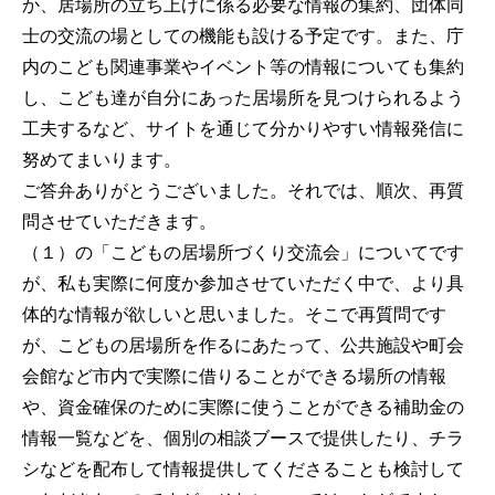
か、居場所の立ち上げに係る必要な情報の集約、団体同
士の交流の場としての機能も設ける予定です。また、庁
内のこども関連事業やイベント等の情報についても集約
し、こども達が自分にあった居場所を見つけられるよう
工夫するなど、サイトを通じて分かりやすい情報発信に
努めてまいります。
ご答弁ありがとうございました。それでは、順次、再質
問させていただきます。
（１）の「こどもの居場所づくり交流会」についてです
が、私も実際に何度か参加させていただく中で、より具
体的な情報が欲しいと思いました。そこで再質問です
が、こどもの居場所を作るにあたって、公共施設や町会
会館など市内で実際に借りることができる場所の情報
や、資金確保のために実際に使うことができる補助金の
情報一覧などを、個別の相談ブースで提供したり、チラ
シなどを配布して情報提供してくださることも検討して