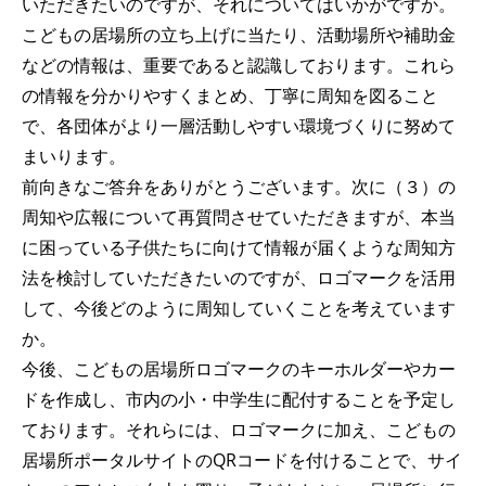
いただきたいのですが、それについてはいかがですか。
こどもの居場所の立ち上げに当たり、活動場所や補助金
などの情報は、重要であると認識しております。これら
の情報を分かりやすくまとめ、丁寧に周知を図ること
で、各団体がより一層活動しやすい環境づくりに努めて
まいります。
前向きなご答弁をありがとうございます。次に（３）の
周知や広報について再質問させていただきますが、本当
に困っている子供たちに向けて情報が届くような周知方
法を検討していただきたいのですが、ロゴマークを活用
して、今後どのように周知していくことを考えています
か。
今後、こどもの居場所ロゴマークのキーホルダーやカー
ドを作成し、市内の小・中学生に配付することを予定し
ております。それらには、ロゴマークに加え、こどもの
居場所ポータルサイトのQRコードを付けることで、サイ