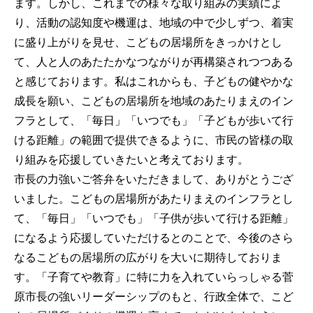
ます。しかし、これまでの様々な取り組みの実績によ
り、活動の認知度や機運は、地域の中で少しずつ、着実
に盛り上がりを見せ、こどもの居場所をきっかけとし
て、人と人のあたたかなつながりが再構築されつつある
と感じております。私はこれからも、子どもの健やかな
成長を願い、こどもの居場所を地域のあたりまえのイン
フラとして、「毎日」「いつでも」「子どもが歩いて行
ける距離」の範囲で提供できるように、市民の皆様の取
り組みを応援していきたいと考えております。
市長の力強いご答弁をいただきまして、ありがとうござ
いました。こどもの居場所があたりまえのインフラとし
て、「毎日」「いつでも」「子供が歩いて行ける距離」
になるよう応援していただけるとのことで、今後のさら
なるこどもの居場所の広がりを大いに期待しておりま
す。「子育てや教育」に特に力を入れていらっしゃる菅
原市長の強いリーダーシップのもと、行政全体で、こど