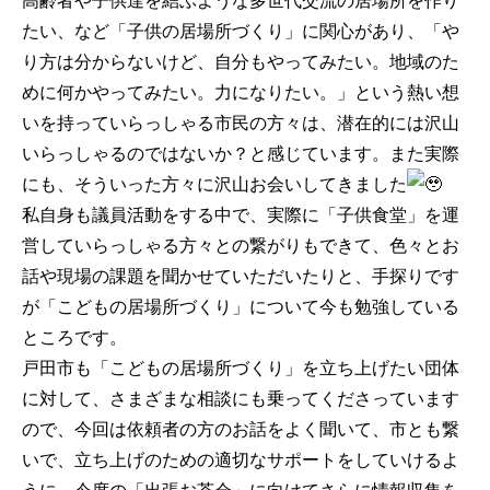
高齢者や子供達を結ぶような多世代交流の居場所を作り
たい、など「子供の居場所づくり」に関心があり、「や
り方は分からないけど、自分もやってみたい。地域のた
めに何かやってみたい。力になりたい。」という熱い想
いを持っていらっしゃる市民の方々は、潜在的には沢山
いらっしゃるのではないか？と感じています。また実際
にも、そういった方々に沢山お会いしてきました
私自身も議員活動をする中で、実際に「子供食堂」を運
営していらっしゃる方々との繋がりもできて、色々とお
話や現場の課題を聞かせていただいたりと、手探りです
が「こどもの居場所づくり」について今も勉強している
ところです。
戸田市も「こどもの居場所づくり」を立ち上げたい団体
に対して、さまざまな相談にも乗ってくださっています
ので、今回は依頼者の方のお話をよく聞いて、市とも繋
いで、立ち上げのための適切なサポートをしていけるよ