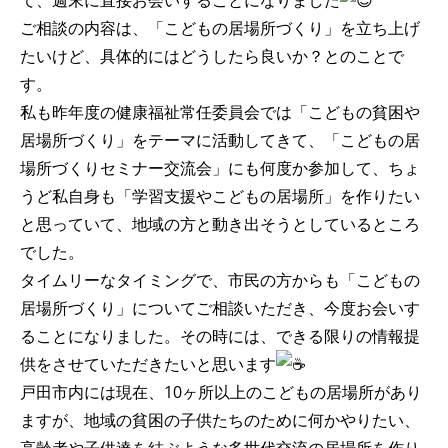
て、週末に直接お会いすることになりました
ご相談の内容は、「こどもの居場所づくり」を立ち上げ
たいけど、具体的にはどうしたら良いか？とのことで
す。
私も昨年度の健康福祉常任委員会では「こどもの貧困や
居場所づくり」をテーマに活動してきて、「こどもの居
場所づくりセミナー交流会」にも何度か参加して、ちょ
うど私自身も「学習支援やこどもの居場所」を作りたい
と思っていて、地域の方と動き出そうとしているところ
でした。
タイムリーなタイミングで、市民の方からも「こどもの
居場所づくり」についてご相談いただき、今度お会いす
ることになりました。その時には、できる限りの情報提
供をさせていただきたいと思います
戸田市内には現在、10ヶ所以上のこどもの居場所があり
ますが、地域の貧困の子供たちのために何かやりたい、