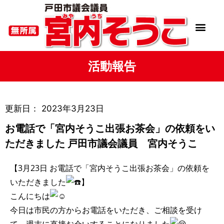
活動報告
更新日：
2023年3月23日
お電話で「宮内そうこ出張お茶会」の依頼をい
ただきました 戸田市議会議員 宮内そうこ
【3月23日 お電話で「宮内そうこ出張お茶会」の依頼を
いただきました
】
こんにちは
今日は市民の方からお電話をいただき、ご相談を受け