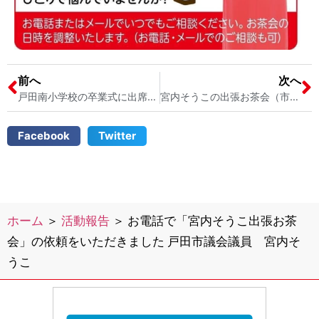
前へ
次へ
戸田南小学校の卒業式に出席させていただきました 戸田市議会議員 宮内そうこ
宮内そうこの出張お茶会（市民相談）にお伺いさせていただきました 戸田市議会議員 宮内そうこ
Facebook
Twitter
ホーム
＞
活動報告
＞
お電話で「宮内そうこ出張お茶
会」の依頼をいただきました 戸田市議会議員 宮内そ
うこ