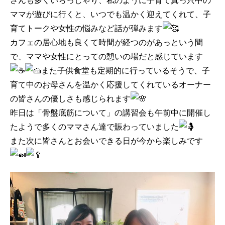
さんも多くいらっしゃり、私のように子育て真っ只中の
ママが遊びに行くと、いつでも温かく迎えてくれて、子
育てトークや女性の悩みなど話が弾みます
カフェの居心地も良くて時間が経つのがあっという間
で、ママや女性にとっての憩いの場だと感じています
また子供食堂も定期的に行っているそうで、子
育て中のお母さんを温かく応援してくれているオーナー
の皆さんの優しさも感じられます
昨日は「骨盤底筋について」の講習会も午前中に開催し
たようで多くのママさん達で賑わっていました
また次に皆さんとお会いできる日が今から楽しみです