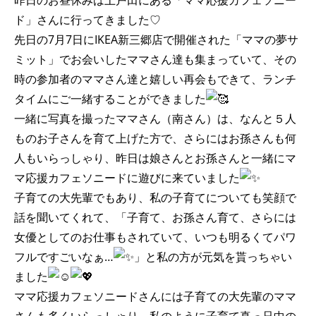
昨日のお昼休みは上戸田にある「ママ応援カフェソニー
ド」さんに行ってきました♡
先日の7月7日にIKEA新三郷店で開催された「ママの夢サ
ミット」でお会いしたママさん達も集まっていて、その
時の参加者のママさん達と嬉しい再会もできて、ランチ
タイムにご一緒することができました
一緒に写真を撮ったママさん（南さん）は、なんと５人
ものお子さんを育て上げた方で、さらにはお孫さんも何
人もいらっしゃり、昨日は娘さんとお孫さんと一緒にマ
マ応援カフェソニードに遊びに来ていました
子育ての大先輩でもあり、私の子育てについても笑顔で
話を聞いてくれて、「子育て、お孫さん育て、さらには
女優としてのお仕事もされていて、いつも明るくてパワ
フルですごいなぁ…
」と私の方が元気を貰っちゃい
ました
ママ応援カフェソニードさんには子育ての大先輩のママ