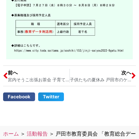
前へ
次へ
宮内そうこ出張お茶会 子育てや学校生活の悩みなど一緒にお話しませんか？ 戸田市議会議員 宮内そうこ
子供たちの夏休み 戸田市のケーキ屋さん「パティスリーローブ」のケーキでホッとひと息 戸田市議会議員 2児の母 宮内そうこ
Facebook
Twitter
ホーム
＞
活動報告
＞
戸田市教育委員会 「教育総合デー