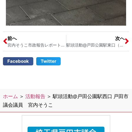
前へ
次へ
宮内そうこ市政報告レポートが完成しました 戸田市議会議員 宮内そうこ
駅頭活動@戸田公園駅東口（ドトール側） 子供たちの終業式 戸田市議会議員宮内そうこ
Facebook
Twitter
ホーム
＞
活動報告
＞
駅頭活動@戸田公園駅西口 戸田市
議会議員 宮内そうこ