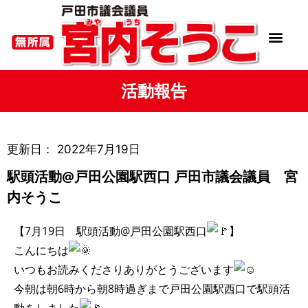
活動報告
更新日：
2022年7月19日
駅頭活動@戸田公園駅西口 戸田市議会議員 宮
内そうこ
【7月19日 駅頭活動@戸田公園駅西口
】
こんにちは
いつもお読みくださりありがとうございます
今朝は朝6時から朝8時過ぎまで戸田公園駅西口で駅頭活