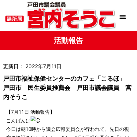
活動報告
更新日：
2022年7月11日
戸田市福祉保健センターのカフェ「こるほ」
戸田市 民生委員推薦会 戸田市議会議員 宮
内そうこ
【7月11日 活動報告】
こんばんは
今日は朝10時から議会広報委員会が行われて、先日の視