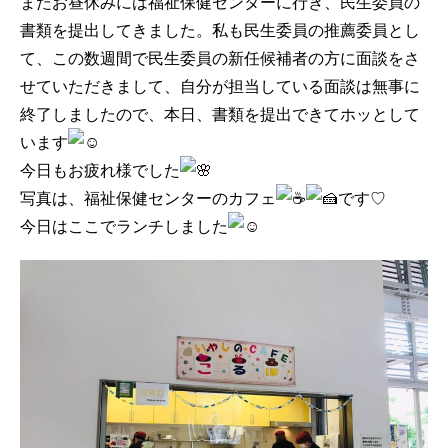
またお昼休みには福祉保健センターに行き、民生委員の
書類を提出してきました。私も民生委員の推薦委員とし
て、この数週間で民生委員の新任候補者の方に面談をさ
せていただきまして、自分が担当している面談は無事に
終了しましたので、本日、書類を提出できてホッとして
います
今日もお疲れ様でした
写真は、福祉保健センターのカフェ
です♡
今日はここでランチしました