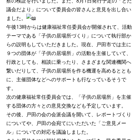
察の検証を行いました。また、8月1日発行予定の「とだ
議会だより」について委員会の皆さんと意見を出し合い
ました。
午後13時からは健康福祉常任委員会が開催されて、活動
テーマである「子供の居場所づくり」について執行部か
らの説明もしていただきました。現在、戸田市では主に
９つの団体が「子供の居場所」の活動を主催していて、
行政としても、相談に乗ったり、さまざまな関連機関へ
繋いだりして、子供の居場所を作る機運を高めるととも
に、主催団体などへのサポートも行なっているそうで
す。
次の健康福祉常任委員会では、「子供の居場所」を主催
する団体の方々との意見交換なども予定しています。
その後、戸田の会の会派会議を開いて、レポートづくり
についてや、戸田の会宛てにいただいた「ご意見メー
ル」についての対応を議論しました。