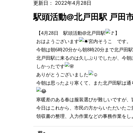
更新日：
2022年4月28日
駅頭活動@北戸田駅 戸田
【4月28日 駅頭活動@北戸田駅
】
おはようございます
宮内そうこ です。
今朝は朝6時20分から朝8時20分まで北戸
北戸田駅に来るのは久しぶりでしたが、今朝
しかったです
ありがとうございました
今朝は思ったより寒くて、また北戸田駅は通
寒暖差のある春は服装選びが難しいですが、
今日はこれから、市民の方からいただいたご
領収書の整理、入力作業などの事務作業をし