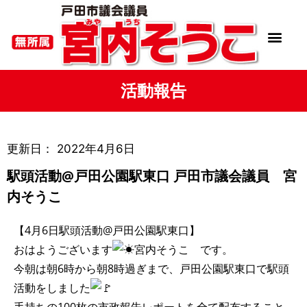
活動報告
更新日：
2022年4月6日
駅頭活動@戸田公園駅東口 戸田市議会議員 宮
内そうこ
【4月6日駅頭活動@戸田公園駅東口】
おはようございます
宮内そうこ です。
今朝は朝6時から朝8時過ぎまで、戸田公園駅東口で駅頭
活動をしました