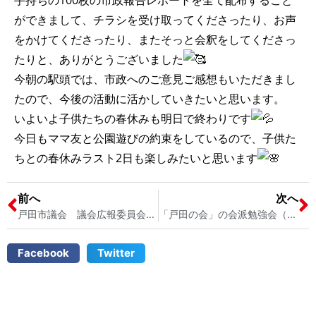
手持ちの100枚の市政報告レポートを全て配布すること
ができまして、チラシを受け取ってくださったり、お声
をかけてくださったり、またそっと会釈をしてくださっ
たりと、ありがとうございました
今朝の駅頭では、市政へのご意見ご感想もいただきまし
たので、今後の活動に活かしていきたいと思います。
いよいよ子供たちの春休みも明日で終わりです
今日もママ友と公園遊びの約束をしているので、子供た
ちとの春休みラスト2日も楽しみたいと思います
前へ
次へ
戸田市議会 議会広報委員会と、幼稚園ママ友や子供たちと公園遊び 戸田市議会議員 宮内そうこ
「戸田の会」の会派勉強会（慶應義塾大学教授を会派にお招きして） 戸田市議会議員 宮内そうこ
Facebook
Twitter