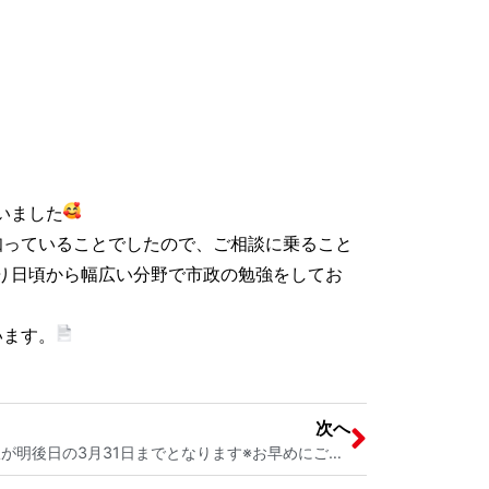
いました
知っていることでしたので、ご相談に乗ること
り日頃から幅広い分野で市政の勉強をしてお
います。
次へ
戸田市地域くらし応援券の利用期限が明後日の3月31日までとなります※お早めにご利用ください 戸田市議会議員 宮内そうこ