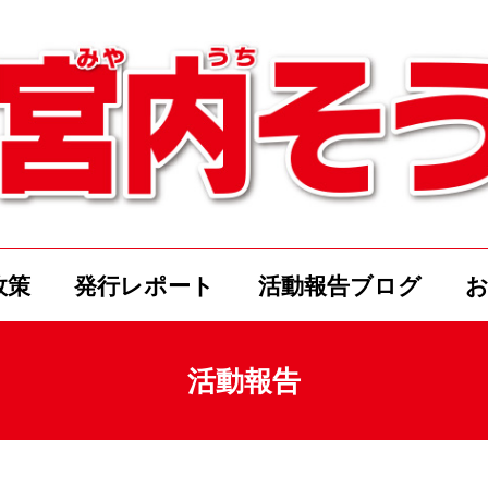
政策
発行レポート
活動報告ブログ
活動報告