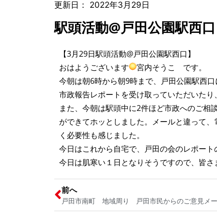
更新日：
2022年3月29日
駅頭活動@戸田公園駅西口
【3月29日駅頭活動@戸田公園駅西口】
おはようございます
宮内そうこ です。
今朝は朝6時から朝9時まで、戸田公園駅西
市政報告レポートを受け取っていただいたり
また、今朝は駅頭中に2件ほど市政へのご相
ができてホッとしました。メールと違って、
く必要性も感じました。
今日はこれから自宅で、戸田の会のレポート
今日は肌寒い１日となりそうですので、皆さ
前へ