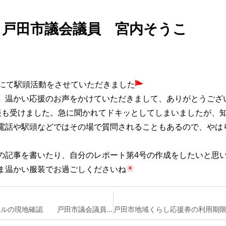
 戸田市議会議員 宮内そうこ
口にて駅頭活動をさせていただきました
、温かい応援のお声をかけていただきまして、ありがとうござ
談も受けました。急に聞かれてドキッとしてしまいましたが、
電話や駅頭などではその場で質問されることもあるので、やは
の記事を書いたり、自分のレポート第4号の作成をしたいと思
ま温かい服装でお過ごしくださいね
戸田市南町 地域周り 戸田市民からのご意見メールの現地確認 戸田市議会議員 宮内そうこ