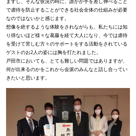
ますし、そんな状況の時に、誰かが手を差し伸べること
で虐待を防止することができる社会全体の仕組みが必要
なのではないかと感じます。
想像を絶するような体験をされながらも、私たちには知
り得ないほど様々な葛藤を経て大人になり、今では虐待
を受けて苦しむ方々のサポートをする活動をされている
ゲストのお2人の姿には胸を打たれました。
戸田市においても、とても難しい問題ではありますが、
何が出来るのかをこれから会派のみんなと話し合ってい
きたいと思います。