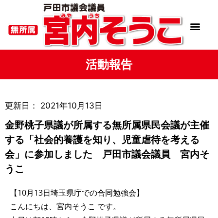
活動報告
更新日：
2021年10月13日
金野桃子県議が所属する無所属県民会議が主催
する「社会的養護を知り、児童虐待を考える
会」に参加しました 戸田市議会議員 宮内そ
うこ
【10月13日埼玉県庁での合同勉強会】
こんにちは、宮内そうこ です。