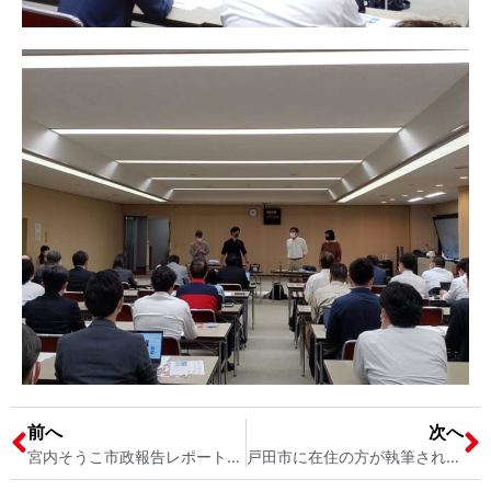
前へ
次へ
宮内そうこ市政報告レポート第２号（2021年9月議会号）の完成 戸田市議会議員宮内そうこ
戸田市に在住の方が執筆された２冊の本を読みました 「永遠の生命 リチャードの世界」 戸田市議会議員 宮内そうこ