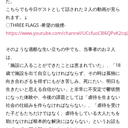
た。
こちらでも今日ゲストとして話された２人の動画が見ら
れます。↓
〇THREE FLAGS -希望の狼煙-
https://www.youtube.com/channel/UCcfuoC8l6QPvK2cq
そのような過酷な生い立ちの中でも、当事者のお２人
は、
「施設に入ることができたことは恵まれていた」、「18
歳で施設を出て自立しなければならず、その時は孤独に
向き合わざるを得ずにもがき苦しみ、死にたい、明日も
生きたいと思える自信がない」と非常に不安定で鬱状態
になった体験や、今後の課題としては「虐待を生まない
社会の仕組みを作らなければならない」、「虐待を受け
た子どもたちだけではなく、虐待をしている大人たちを
助けなければ根本的な解決にはならない」というお話も