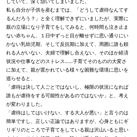
していて、深く頷いてしまいました。
私も自分が子供を産むまでは、「どうして虐待なんてす
るんだろう？」と全く理解できずにいましたが、実際に
親の立場になり子育てをしてみると、何時間も泣き止ま
ない赤ちゃん、１日中ずっと目が離せずに思い通りにい
かない乳幼児期、そして反抗期に加えて、周囲に誰も頼
れる人がいない、夫婦で理解し合えない、そのほか経済
状況や仕事などのストレス……子育てそのものの大変さ
に加えて、親が置かれている様々な困難な環境に思いを
巡らせると、
「虐待は決して人ごとではないし、極限の状況になれば
誰もが虐待をする可能性があるのではないか」と、考え
が変わりました。
「虐待はしてはいけない、する大人が悪い」と言うのは
簡単ですし、正しい正論ではありますが、心身ともにギ
リギリのところで子育てをしている親は沢山いると思い