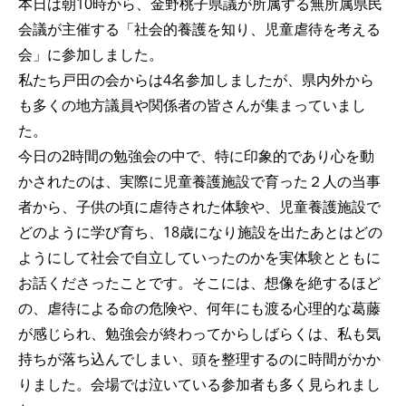
本日は朝10時から、金野桃子県議が所属する無所属県民
会議が主催する「社会的養護を知り、児童虐待を考える
会」に参加しました。
私たち戸田の会からは4名参加しましたが、県内外から
も多くの地方議員や関係者の皆さんが集まっていまし
た。
今日の2時間の勉強会の中で、特に印象的であり心を動
かされたのは、実際に児童養護施設で育った２人の当事
者から、子供の頃に虐待された体験や、児童養護施設で
どのように学び育ち、18歳になり施設を出たあとはどの
ようにして社会で自立していったのかを実体験とともに
お話くださったことです。そこには、想像を絶するほど
の、虐待による命の危険や、何年にも渡る心理的な葛藤
が感じられ、勉強会が終わってからしばらくは、私も気
持ちが落ち込んでしまい、頭を整理するのに時間がかか
りました。会場では泣いている参加者も多く見られまし